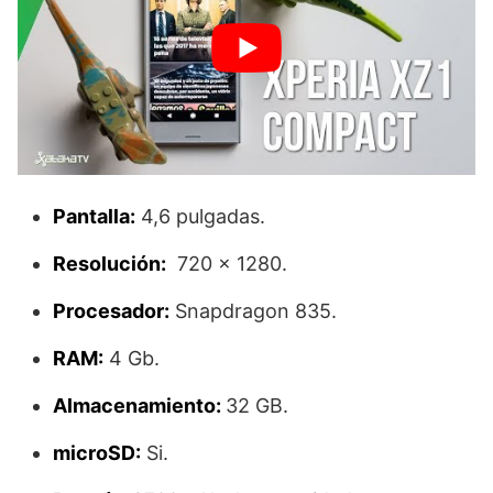
Pantalla:
4,6 pulgadas.
Resolución:
720 x 1280.
Procesador:
Snapdragon 835.
RAM:
4 Gb.
Almacenamiento:
32 GB.
microSD:
Si.