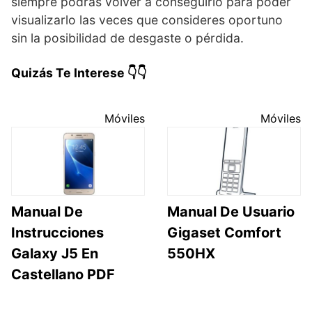
siempre podrás volver a conseguirlo para poder
visualizarlo las veces que consideres oportuno
sin la posibilidad de desgaste o pérdida.
Quizás Te Interese 👇👇
Móviles
Móviles
Manual De
Manual De Usuario
Instrucciones
Gigaset Comfort
Galaxy J5 En
550HX
Castellano PDF