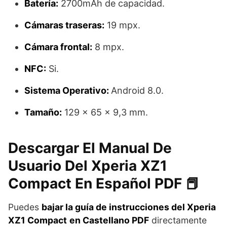
Batería:
2700mAh de capacidad.
Cámaras traseras:
19 mpx.
Cámara frontal:
8 mpx.
NFC:
Si.
Sistema Operativo:
Android 8.0.
Tamaño:
129 x 65 x 9,3 mm.
Descargar El Manual De
Usuario Del Xperia XZ1
Compact En Español PDF 📕
Puedes
bajar la guía de instrucciones del
Xperia
XZ1 Compact
en Castellano PDF
directamente