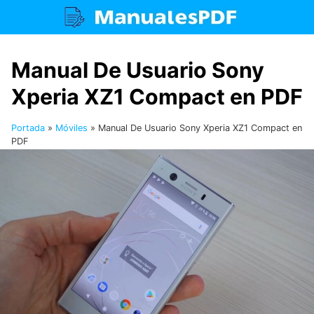
Saltar
al
contenido
Manual De Usuario Sony
Xperia XZ1 Compact en PDF
Portada
»
Móviles
»
Manual De Usuario Sony Xperia XZ1 Compact en
PDF