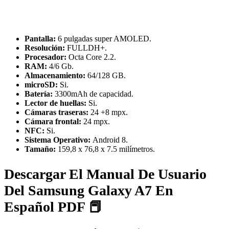
Pantalla:
6 pulgadas super AMOLED.
Resolución:
FULLDH+.
Procesador:
Octa Core 2.2.
RAM:
4/6 Gb.
Almacenamiento:
64/128 GB.
microSD:
Si.
Batería:
3300mAh de capacidad.
Lector de huellas:
Si.
Cámaras traseras:
24 +8 mpx.
Cámara frontal:
24 mpx.
NFC:
Si.
Sistema Operativo:
Android 8.
Tamaño:
159,8 x 76,8 x 7.5 milímetros.
Descargar El Manual De Usuario
Del Samsung Galaxy A7 En
Español PDF 📕