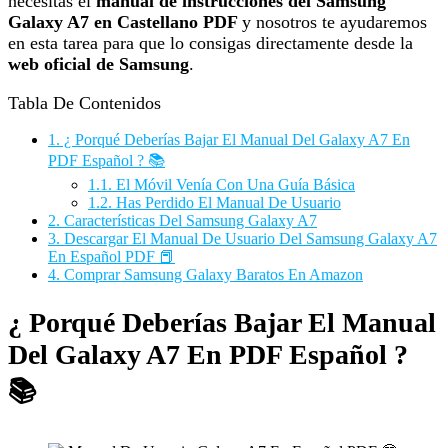
necesitas el
manual de instrucciones del Samsung
Galaxy A7 en Castellano PDF
y nosotros te ayudaremos
en esta tarea para que lo consigas directamente desde la
web oficial de Samsung
.
Tabla De Contenidos
1.
¿ Porqué Deberías Bajar El Manual Del Galaxy A7 En
PDF Español ? 📚
1.1.
El Móvil Venía Con Una Guía Básica
1.2.
Has Perdido El Manual De Usuario
2.
Características Del Samsung Galaxy A7
3.
Descargar El Manual De Usuario Del Samsung Galaxy A7
En Español PDF 📕
4.
Comprar Samsung Galaxy Baratos En Amazon
¿ Porqué Deberías Bajar El Manual
Del Galaxy A7 En PDF Español ?
📚