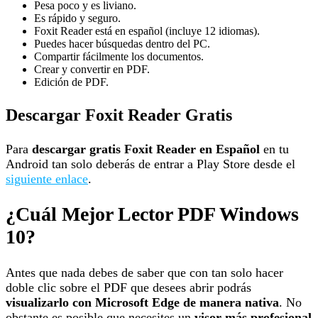
Pesa poco y es liviano.
Es rápido y seguro.
Foxit Reader está en español (incluye 12 idiomas).
Puedes hacer búsquedas dentro del PC.
Compartir fácilmente los documentos.
Crear y convertir en PDF.
Edición de PDF.
Descargar Foxit Reader Gratis
Para
descargar gratis Foxit Reader en Español
en tu
Android tan solo deberás de entrar a Play Store desde el
siguiente enlace
.
¿Cuál Mejor Lector PDF Windows
10?
Antes que nada debes de saber que con tan solo hacer
doble clic sobre el PDF que desees abrir podrás
visualizarlo con Microsoft Edge de manera nativa
. No
obstante es posible que necesites un
visor más profesional