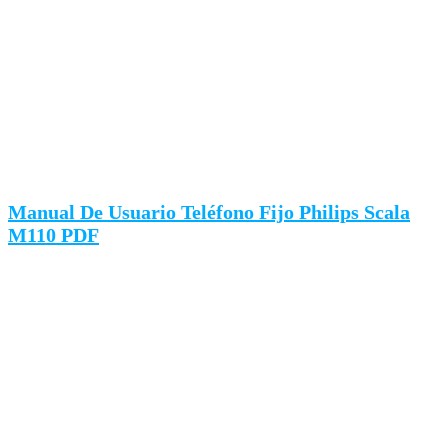
Manual De Usuario Teléfono Fijo Philips Scala
M110 PDF