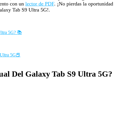
mento con un
lector de PDF
. ¡No pierdas la oportunidad
Galaxy Tab S9 Ultra 5G!.
ltra 5G? 📚
 Ultra 5G📕
ual Del Galaxy Tab S9 Ultra 5G?