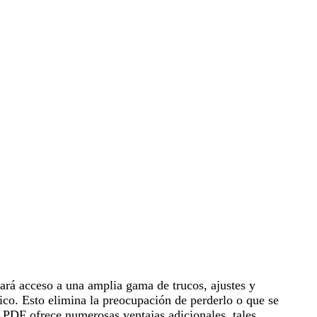
ará acceso a una amplia gama de trucos, ajustes y
ico. Esto elimina la preocupación de perderlo o que se
 PDF ofrece numerosas ventajas adicionales, tales