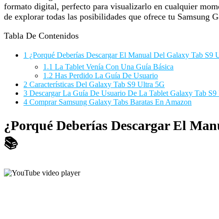
formato digital, perfecto para visualizarlo en cualquier mo
de explorar todas las posibilidades que ofrece tu Samsung 
Tabla De Contenidos
1
¿Porqué Deberías Descargar El Manual Del Galaxy Tab S9 U
1.1
La Tablet Venía Con Una Guía Básica
1.2
Has Perdido La Guía De Usuario
2
Características Del Galaxy Tab S9 Ultra 5G
3
Descargar La Guía De Usuario De La Tablet Galaxy Tab S9
4
Comprar Samsung Galaxy Tabs Baratas En Amazon
¿Porqué Deberías Descargar El Man
📚