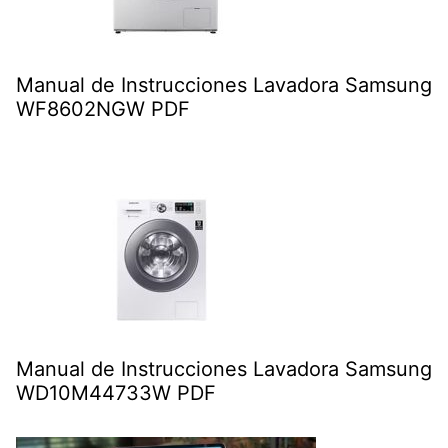
Manual de Instrucciones Lavadora Samsung
WF8602NGW PDF
Manual de Instrucciones Lavadora Samsung
WD10M44733W PDF