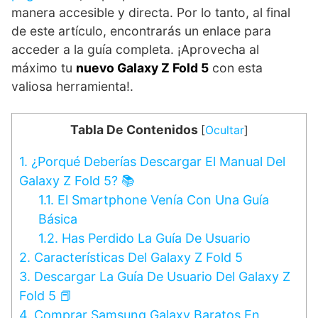
manera accesible y directa. Por lo tanto, al final
de este artículo, encontrarás un enlace para
acceder a la guía completa. ¡Aprovecha al
máximo tu
nuevo Galaxy Z Fold 5
con esta
valiosa herramienta!.
Tabla De Contenidos
[
Ocultar
]
1.
¿Porqué Deberías Descargar El Manual Del
Galaxy Z Fold 5? 📚
1.1.
El Smartphone Venía Con Una Guía
Básica
1.2.
Has Perdido La Guía De Usuario
2.
Características Del Galaxy Z Fold 5
3.
Descargar La Guía De Usuario Del Galaxy Z
Fold 5 📕
4.
Comprar Samsung Galaxy Baratos En