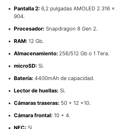
Pantalla 2:
6,2 pulgadas AMOLED 2.316 ×
904.
Procesador:
Snapdragon 8 Gen 2.
RAM:
12 Gb.
Almacenamiento:
256/512 Gb o 1 Tera.
microSD:
Si.
Batería:
4400mAh de capacidad.
Lector de huellas:
Si.
Cámaras traseras:
50 + 12 +10.
Cámara frontal:
10 + 4.
NFC:
Si.