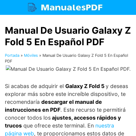
Saltar
al
contenido
Manual De Usuario Galaxy Z
Fold 5 En Español PDF
Portada
»
Móviles
»
Manual De Usuario Galaxy Z Fold 5 En Español
PDF
Si acabas de adquirir el
Galaxy Z Fold 5
y deseas
explorar más sobre este increíble dispositivo, te
recomendaría
descargar el manual de
instrucciones en PDF
. Este recurso te permitirá
conocer todos los
ajustes, accesos rápidos y
trucos
que ofrece este terminal. En
nuestra
página web
, te proporcionamos estos datos de