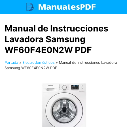
Saltar
al
contenido
Manual de Instrucciones
Lavadora Samsung
WF60F4E0N2W PDF
Portada
»
Electrodomésticos
»
Manual de Instrucciones Lavadora
Samsung WF60F4E0N2W PDF