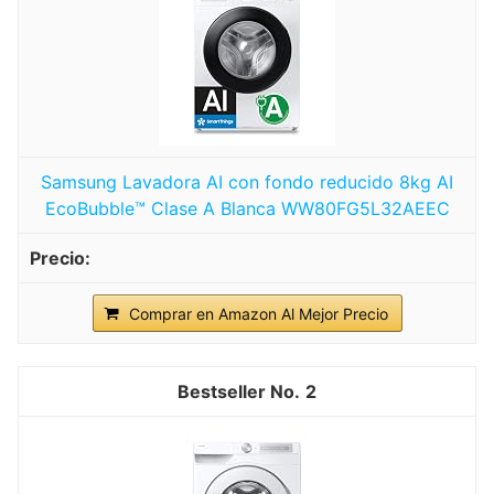
Samsung Lavadora AI con fondo reducido 8kg AI
EcoBubble™ Clase A Blanca WW80FG5L32AEEC
Comprar en Amazon Al Mejor Precio
2