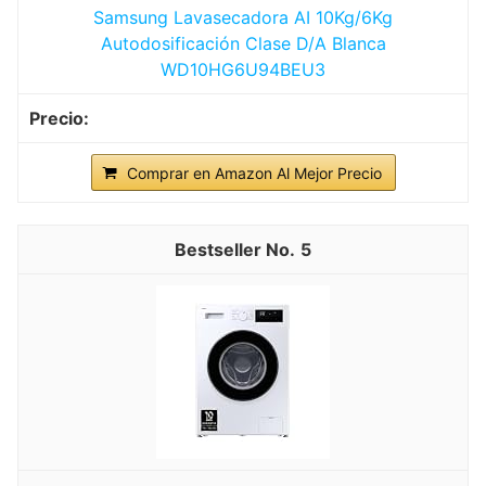
Samsung Lavasecadora AI 10Kg/6Kg
Autodosificación Clase D/A Blanca
WD10HG6U94BEU3
Comprar en Amazon Al Mejor Precio
5