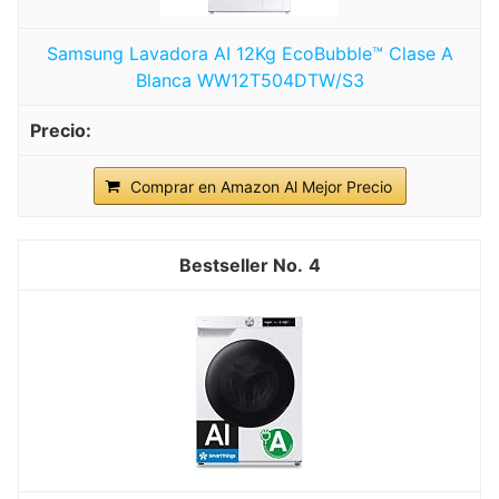
Samsung Lavadora AI 12Kg EcoBubble™ Clase A
Blanca WW12T504DTW/S3
Comprar en Amazon Al Mejor Precio
4