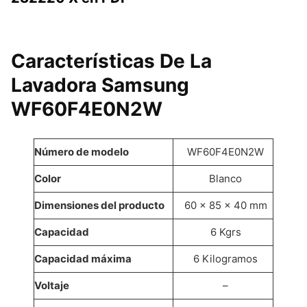
Características De La
Lavadora Samsung
WF60F4E0N2W
Número de modelo
WF60F4E0N2W
Color
Blanco
Dimensiones del producto
60 x 85 x 40 mm
Capacidad
6 Kgrs
Capacidad máxima
6 Kilogramos
Voltaje
–