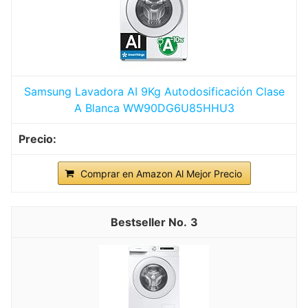
Samsung Lavadora AI 9Kg Autodosificación Clase
A Blanca WW90DG6U85HHU3
Comprar en Amazon Al Mejor Precio
3