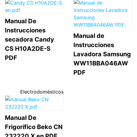
Manual De
Instrucciones
Manual de
secadora Candy
Instrucciones
CS H10A2DE-S
Lavadora Samsung
PDF
WW11BBA046AW
PDF
Electrodomésticos
Manual De
Frigorífico Beko CN
232220 X en PDF