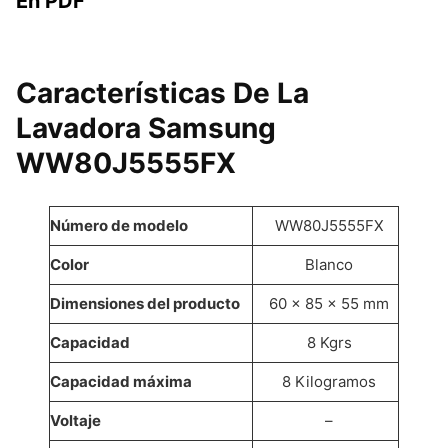
En PDF
Características De La
Lavadora Samsung
WW80J5555FX
Número de modelo
WW80J5555FX
Color
Blanco
Dimensiones del producto
60 x 85 x 55 mm
Capacidad
8 Kgrs
Capacidad máxima
8 Kilogramos
Voltaje
–