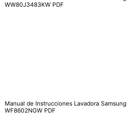
WW80J3483KW PDF
Manual de Instrucciones Lavadora Samsung
WF8602NGW PDF