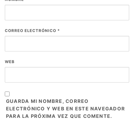
CORREO ELECTRÓNICO
*
WEB
GUARDA MI NOMBRE, CORREO
ELECTRÓNICO Y WEB EN ESTE NAVEGADOR
PARA LA PRÓXIMA VEZ QUE COMENTE.