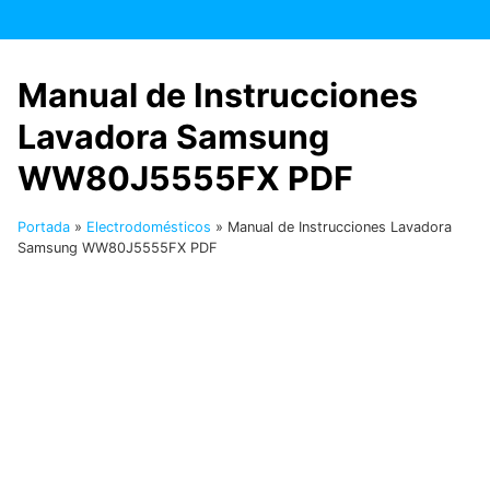
Saltar
al
contenido
Manual de Instrucciones
Lavadora Samsung
WW80J5555FX PDF
Portada
»
Electrodomésticos
»
Manual de Instrucciones Lavadora
Samsung WW80J5555FX PDF