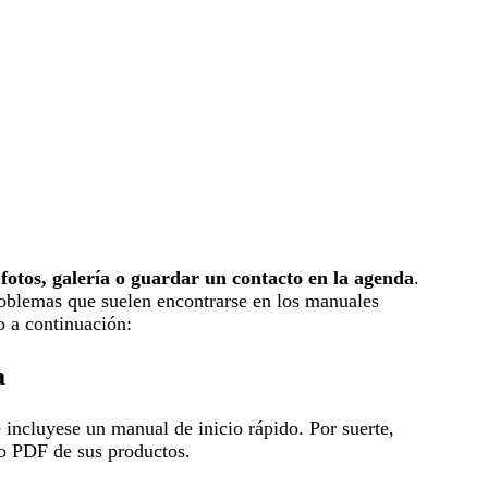
fotos, galería o guardar un contacto en la agenda
.
roblemas que suelen encontrarse en los manuales
o a continuación:
a
 incluyese un manual de inicio rápido. Por suerte,
to PDF de sus productos.