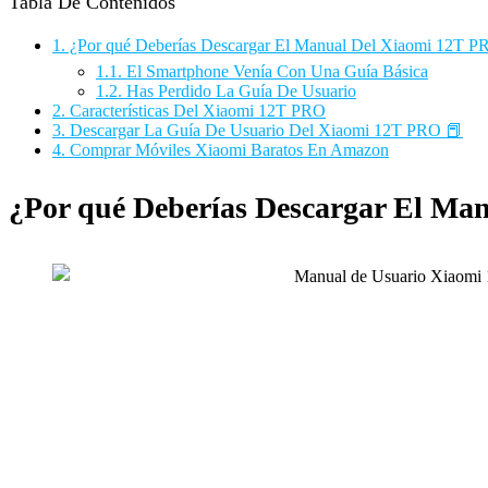
Tabla De Contenidos
1.
¿Por qué Deberías Descargar El Manual Del Xiaomi 12T P
1.1.
El Smartphone Venía Con Una Guía Básica
1.2.
Has Perdido La Guía De Usuario
2.
Características Del Xiaomi 12T PRO
3.
Descargar La Guía De Usuario Del Xiaomi 12T PRO 📕
4.
Comprar Móviles Xiaomi Baratos En Amazon
¿Por qué Deberías Descargar El Ma