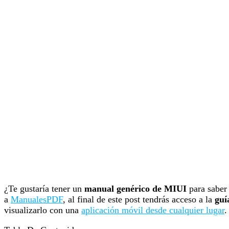
¿Te gustaría tener un
manual genérico de MIUI
para saber
a
ManualesPDF
, al final de este post tendrás acceso a la
guí
visualizarlo con una
aplicación móvil desde cualquier lugar
.