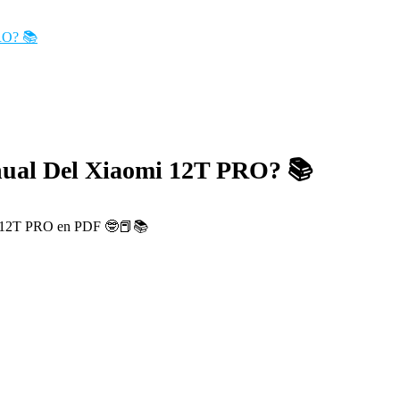
RO? 📚
nual Del Xiaomi 12T PRO? 📚