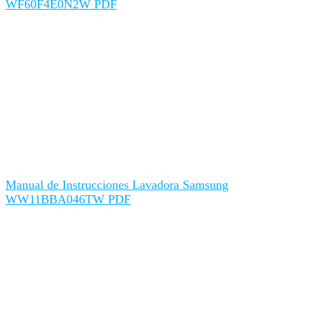
WF60F4E0N2W PDF
Manual de Instrucciones Lavadora Samsung
WW11BBA046TW PDF