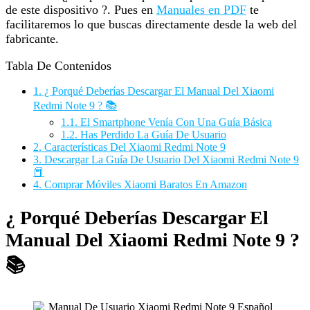
de este dispositivo ?. Pues en
Manuales en PDF
te
facilitaremos lo que buscas directamente desde la web del
fabricante.
Tabla De Contenidos
1.
¿ Porqué Deberías Descargar El Manual Del Xiaomi
Redmi Note 9 ? 📚
1.1.
El Smartphone Venía Con Una Guía Básica
1.2.
Has Perdido La Guía De Usuario
2.
Características Del Xiaomi Redmi Note 9
3.
Descargar La Guía De Usuario Del Xiaomi Redmi Note 9
📕
4.
Comprar Móviles Xiaomi Baratos En Amazon
¿ Porqué Deberías Descargar El
Manual Del Xiaomi Redmi Note 9 ?
📚