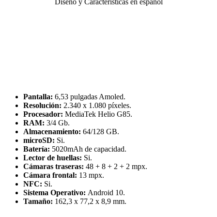
Pantalla:
6,53 pulgadas Amoled.
Resolución:
2.340 x 1.080 píxeles.
Procesador:
MediaTek Helio G85.
RAM:
3/4 Gb.
Almacenamiento:
64/128 GB.
microSD:
Si.
Batería:
5020mAh de capacidad.
Lector de huellas:
Si.
Cámaras traseras:
48 + 8 + 2 + 2 mpx.
Cámara frontal:
13 mpx.
NFC:
Si.
Sistema Operativo:
Android 10.
Tamaño:
162,3 x 77,2 x 8,9 mm.