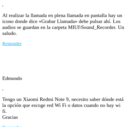
,
Al realizar la llamada en plena llamada en pantalla hay un
icono donde dice «Grabar Llamada» debe pulsar ahí. Los
audios se guardan en la carpeta MIUI\Sound_Recorder. Un
saludo.
Responder
Edmundo
,
Tengo un Xiaomi Redmi Note 9, necesito saber dónde está
la opción que escoge red Wi Fi o datos cuando no hay wi
fi.
Gracias