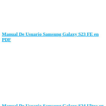
Manual De Usuario Samsung Galaxy S23 FE en
PDF
Manual De Usuario Samsung Galaxy S24 Ultra en