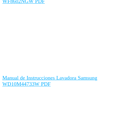
WF8602NGW PDF
Manual de Instrucciones Lavadora Samsung
WD10M44733W PDF