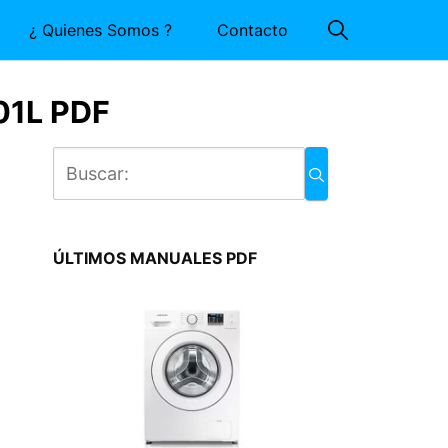
¿ Quienes Somos ?
Contacto
01L PDF
ÚLTIMOS MANUALES PDF