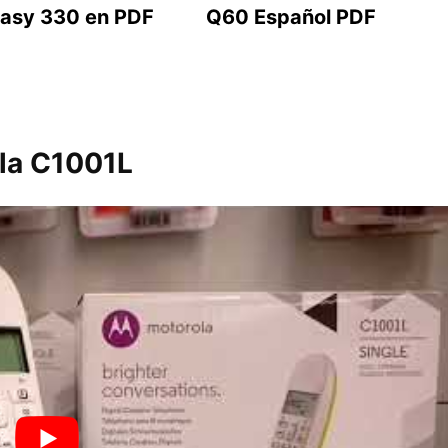
asy 330 en PDF
Q60 Español PDF
ola C1001L