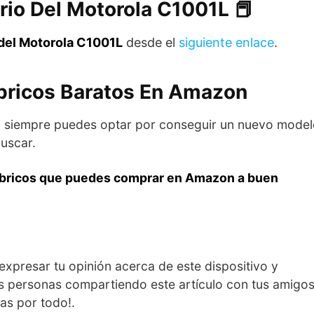
rio Del Motorola C1001L 📕
del Motorola C1001L
desde el
siguiente enlace
.
bricos Baratos En Amazon
to siempre puedes optar por conseguir un nuevo mode
uscar.
mbricos que puedes comprar en Amazon a buen
expresar tu opinión acerca de este dispositivo y
s personas compartiendo este artículo con tus amigo
ias por todo!.