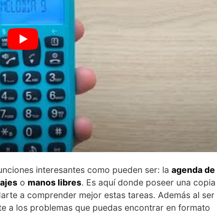
unciones interesantes como pueden ser: la
agenda de
sajes
o
manos libres
. Es aquí donde poseer una copia
arte a comprender mejor estas tareas. Además al ser
nte a los problemas que puedas encontrar en formato