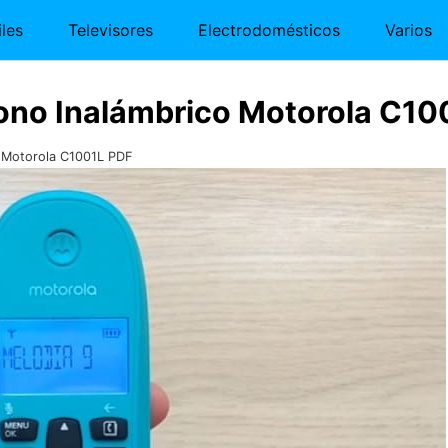
les
Televisores
Electrodomésticos
Varios
ono Inalámbrico Motorola C10
o Motorola C1001L PDF