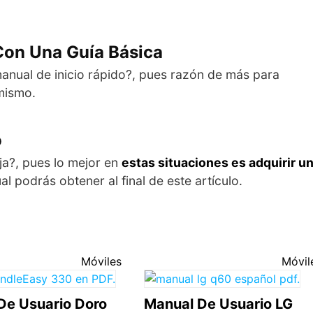
Con Una Guía Básica
manual de inicio rápido?, pues razón de más para
mismo.
o
ja?, pues lo mejor en
estas situaciones es adquirir u
ual podrás obtener al final de este artículo.
Móviles
Móvil
De Usuario Doro
Manual De Usuario LG