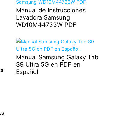
Manual de Instrucciones
Lavadora Samsung
WD10M44733W PDF
Manual Samsung Galaxy Tab
S9 Ultra 5G en PDF en
na
Español
es