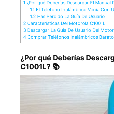
1
¿Por qué Deberías Descargar El Manual 
1.1
El Teléfono Inalámbrico Venía Con U
1.2
Has Perdido La Guía De Usuario
2
Características Del Motorola C1001L
3
Descargar La Guía De Usuario Del Motor
4
Comprar Teléfonos Inalámbricos Barat
¿Por qué Deberías Descarg
C1001L? 📚