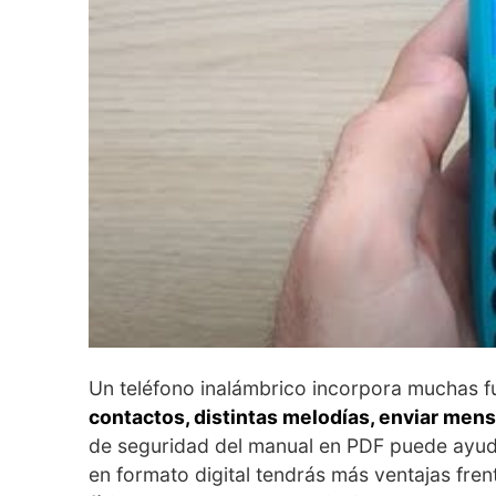
Un teléfono inalámbrico incorpora muchas f
contactos, distintas melodías, enviar men
de seguridad del manual en PDF puede ayud
en formato digital tendrás más ventajas fre