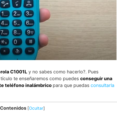
orola C1001L
y no sabes como hacerlo?. Pues
 artículo te enseñaremos como puedes
conseguir una
ste teléfono inalámbrico
para que puedas
consultarla
 Contenidos
[
Ocultar
]