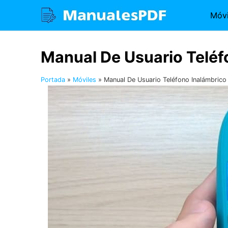
Saltar
Móvi
al
contenido
Manual De Usuario Teléf
Portada
»
Móviles
»
Manual De Usuario Teléfono Inalámbric