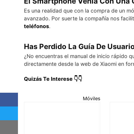
El Smartphone Venía Con Una 
Es una realidad que con la compra de un móv
avanzado. Por suerte la compañía nos facili
teléfonos
.
Has Perdido La Guía De Usuari
¿No encuentras el manual de inicio rápido q
directamente desde la web de Xiaomi en fo
Quizás Te Interese 👇👇
Móviles