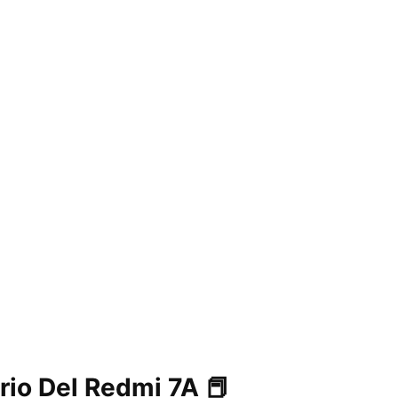
rio Del Redmi 7A 📕