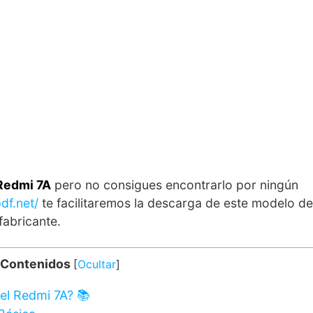
 Redmi 7A
pero no consigues encontrarlo por ningún
df.net/
te facilitaremos la descarga de este modelo de
abricante.
 Contenidos
[
Ocultar
]
el Redmi 7A? 📚