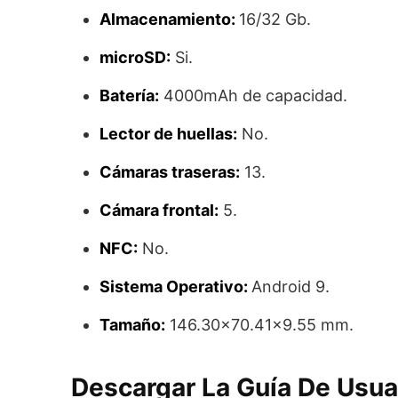
Almacenamiento:
16/32 Gb.
microSD:
Si.
Batería:
4000mAh de capacidad.
Lector de huellas:
No.
Cámaras traseras:
13.
Cámara frontal:
5.
NFC:
No.
Sistema Operativo:
Android 9.
Tamaño:
146.30×70.41×9.55 mm.
Descargar La Guía De Usua