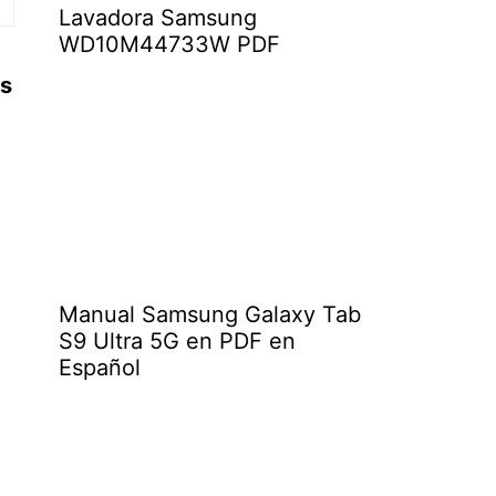
Lavadora Samsung
WD10M44733W PDF
s
Manual Samsung Galaxy Tab
S9 Ultra 5G en PDF en
Español