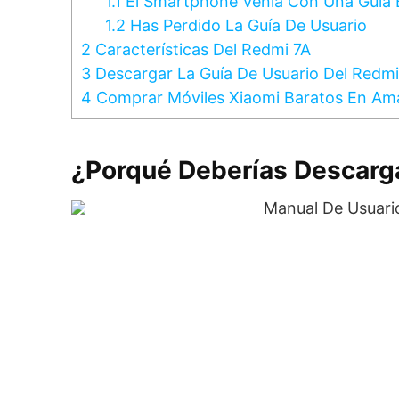
1.1
El Smartphone Venía Con Una Guía 
1.2
Has Perdido La Guía De Usuario
2
Características Del Redmi 7A
3
Descargar La Guía De Usuario Del Redmi
4
Comprar Móviles Xiaomi Baratos En A
¿Porqué Deberías Descarga