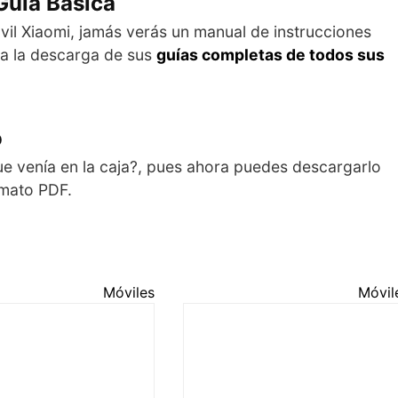
Guía Básica
il Xiaomi, jamás verás un manual de instrucciones
ta la descarga de sus
guías completas de todos sus
o
ue venía en la caja?, pues ahora puedes descargarlo
rmato PDF.
Móviles
Móvil