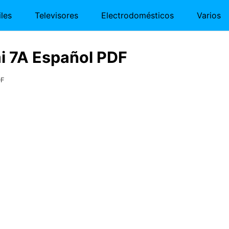
les
Televisores
Electrodomésticos
Varios
i 7A Español PDF
DF