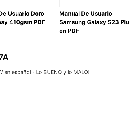
De Usuario Doro
Manual De Usuario
asy 410gsm PDF
Samsung Galaxy S23 Plu
en PDF
 7A