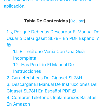
aplicación
.
Tabla De Contenidos
[
Ocultar
]
1.
¿ Por qué Deberías Descargar El Manual De
Usuario Del Gigaset SL78H En PDF Español ?
📚
1.1.
El Teléfono Venía Con Una Guía
Incompleta
1.2.
Has Perdido El Manual De
Instrucciones
2.
Características Del Gigaset SL78H
3.
Descargar El Manual De Instrucciones Del
Gigaset SL78H En Español PDF 📕
4.
Comprar Teléfonos Inalámbricos Baratos
En Amazon