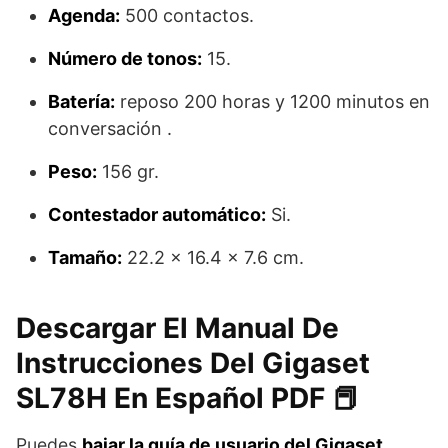
Agenda:
500 contactos.
Número de tonos:
15.
Batería:
reposo 200 horas y 1200 minutos en
conversación .
Peso:
156 gr.
Contestador automático:
Si.
Tamaño:
22.2 x 16.4 x 7.6 cm.
Descargar El Manual De
Instrucciones Del Gigaset
SL78H En Español PDF 📕
Puedes
bajar la guía de usuario del Gigaset