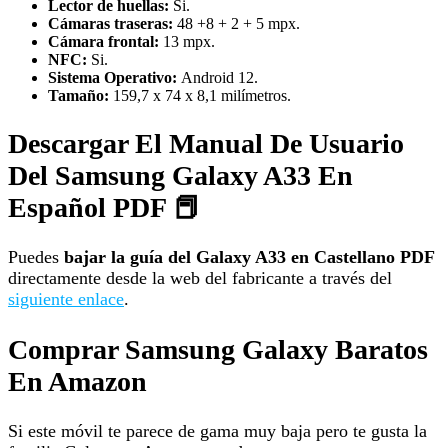
Lector de huellas:
Si.
Cámaras traseras:
48 +8 + 2 + 5 mpx.
Cámara frontal:
13 mpx.
NFC:
Si.
Sistema Operativo:
Android 12.
Tamaño:
159,7 x 74 x 8,1 milímetros.
Descargar El Manual De Usuario
Del Samsung Galaxy A33 En
Español PDF 📕
Puedes
bajar la guía del Galaxy A33 en Castellano PDF
directamente desde la web del fabricante a través del
siguiente enlace
.
Comprar Samsung Galaxy Baratos
En Amazon
Si este móvil te parece de gama muy baja pero te gusta la