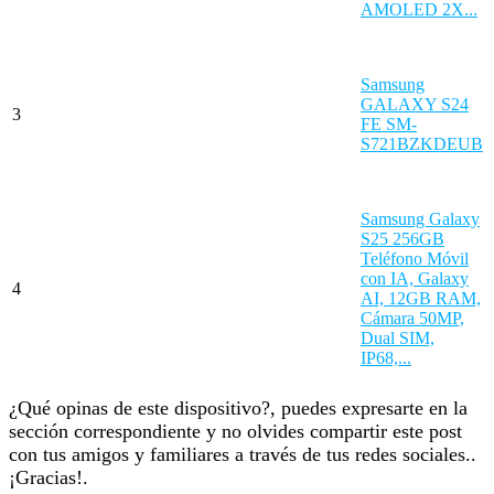
AMOLED 2X...
Samsung
GALAXY S24
3
FE SM-
S721BZKDEUB
Samsung Galaxy
S25 256GB
Teléfono Móvil
con IA, Galaxy
4
AI, 12GB RAM,
Cámara 50MP,
Dual SIM,
IP68,...
¿Qué opinas de este dispositivo?, puedes expresarte en la
sección correspondiente y no olvides compartir este post
con tus amigos y familiares a través de tus redes sociales..
¡Gracias!.