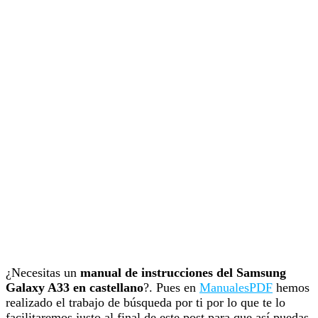
¿Necesitas un
manual de instrucciones del Samsung
Galaxy A33 en castellano
?. Pues en
ManualesPDF
hemos
realizado el trabajo de búsqueda por ti por lo que te lo
facilitaremos justo al final de este post para que así puedas