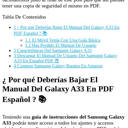
tener una copia de seguridad el mismo en PDF.
Tabla De Contenidos
1
¿ Por qué Deberías Bajar El Manual Del Galaxy A33 En
PDF Español ? 📚
1.1
El Móvil Venía Con Una Guía Básica
1.2
Has Perdido El Manual De Usuario
2
Características Del Samsung Galaxy A33
3
Descargar El Manual De Usuario Del Samsung Galaxy
A33 En Español PDF 📕
4
Comprar Samsung Galaxy Baratos En Amazon
¿ Por qué Deberías Bajar El
Manual Del Galaxy A33 En PDF
Español ? 📚
Teniendo una
guía de instrucciones del Samsung Galaxy
A33
podrás tener acceso a todos los ajustes y accesos