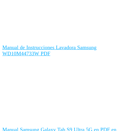
Manual de Instrucciones Lavadora Samsung
WD10M44733W PDF
Manual Samsung Galaxy Tab S9 Ultra 5G en PDF en