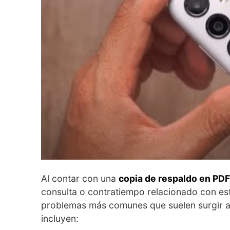
Al contar con una
copia de respaldo en PDF
consulta o contratiempo relacionado con est
problemas más comunes que suelen surgir al
incluyen: