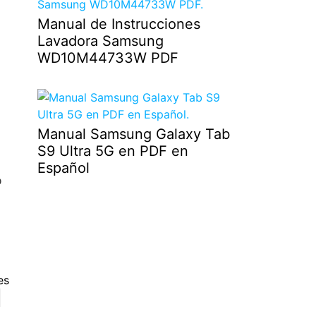
Manual de Instrucciones
Lavadora Samsung
WD10M44733W PDF
Manual Samsung Galaxy Tab
S9 Ultra 5G en PDF en
Español
o
es