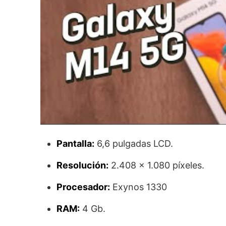
Pantalla:
6,6 pulgadas LCD.
Resolución:
2.408 x 1.080 píxeles.
Procesador:
Exynos 1330
RAM:
4 Gb.