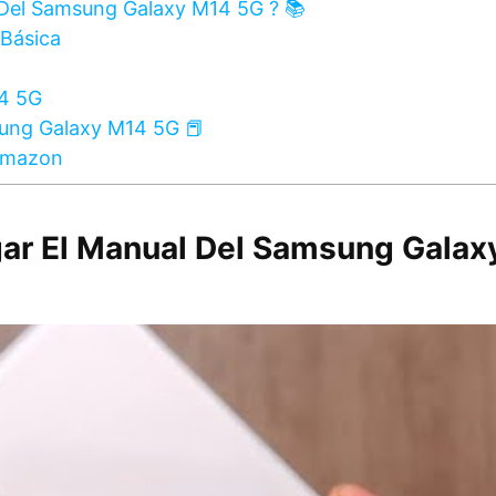
 Del Samsung Galaxy M14 5G ? 📚
Básica
14 5G
sung Galaxy M14 5G 📕
Amazon
ar El Manual Del Samsung Galax