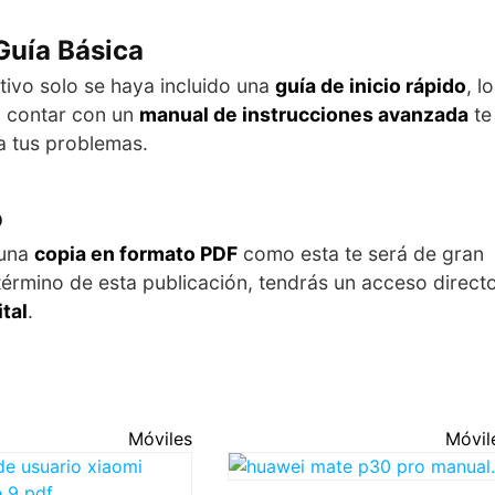
Guía Básica
tivo solo se haya incluido una
guía de inicio rápido
, lo
o, contar con un
manual de instrucciones avanzada
te
 a tus problemas.
o
 una
copia en formato PDF
como esta te será de gran
l término de esta publicación, tendrás un acceso direct
tal
.
Móviles
Móvil