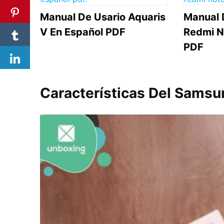
Manual De Usario Aquaris
Manual 
V En Español PDF
Redmi N
PDF
Características Del Sams