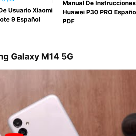
Manual De Instrucciones
De Usuario Xiaomi
Huawei P30 PRO Españo
ote 9 Español
PDF
ung Galaxy M14 5G