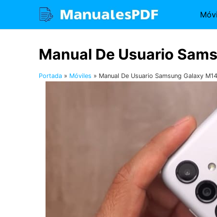
Saltar
Móvi
al
contenido
Manual De Usuario Sams
Portada
»
Móviles
»
Manual De Usuario Samsung Galaxy M1