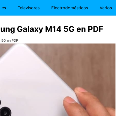
les
Televisores
Electrodomésticos
Varios
ung Galaxy M14 5G en PDF
4 5G en PDF