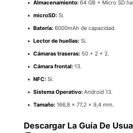
Almacenamiento:
64 GB + Micro SD ha
microSD:
Si.
Batería:
6000mAh de capacidad.
Lector de huellas:
Si.
Cámaras traseras:
50 + 2 + 2.
Cámara frontal:
13.
NFC:
Si.
Sistema Operativo:
Android 13.
Tamaño:
166,8 x 77,2 x 9,4 mm.
Descargar La Guía De Usu