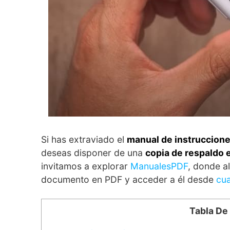
Si has extraviado el
manual de instruccion
deseas disponer de una
copia de respaldo 
invitamos a explorar
ManualesPDF
, donde a
documento en PDF y acceder a él desde
cua
Tabla De