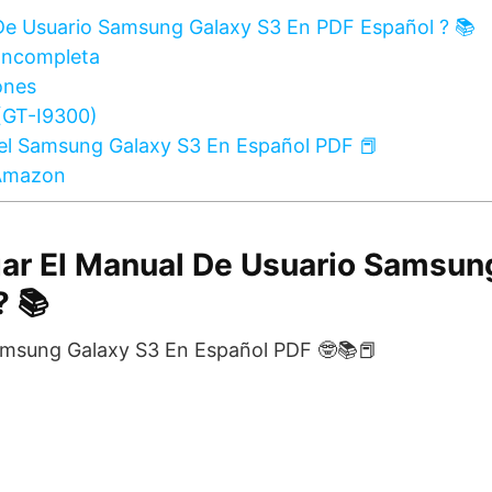
De Usuario Samsung Galaxy S3 En PDF Español ? 📚
Incompleta
ones
(GT-I9300)
el Samsung Galaxy S3 En Español PDF 📕
 Amazon
gar El Manual De Usuario Samsun
? 📚