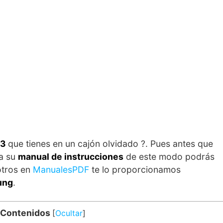
S3
que tienes en un cajón olvidado ?. Pues antes que
 a su
manual de instrucciones
de este modo podrás
otros en
ManualesPDF
te lo proporcionamos
ung
.
 Contenidos
[
Ocultar
]