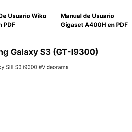
De Usuario Wiko
Manual de Usuario
En PDF
Gigaset A400H en PDF
ng Galaxy S3 (GT-I9300)