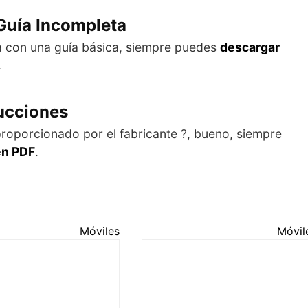
Guía Incompleta
ía con una guía básica, siempre puedes
descargar
.
rucciones
 proporcionado por el fabricante ?, bueno, siempre
en PDF
.
Móviles
Móvil