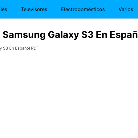
les
Televisores
Electrodomésticos
Varios
s Samsung Galaxy S3 En Españ
xy S3 En Español PDF