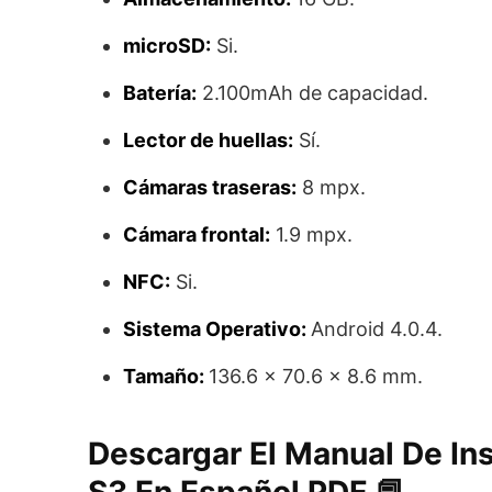
microSD:
Si.
Batería:
2.100mAh de capacidad.
Lector de huellas:
Sí.
Cámaras traseras:
8 mpx.
Cámara frontal:
1.9 mpx.
NFC:
Si.
Sistema Operativo:
Android 4.0.4.
Tamaño:
136.6 x 70.6 x 8.6 mm.
Descargar El Manual De In