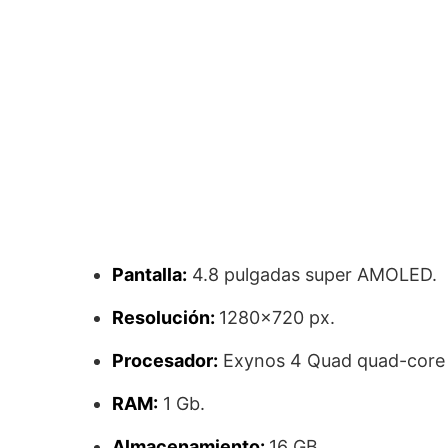
Pantalla:
4.8 pulgadas super AMOLED.
Resolución:
1280×720 px.
Procesador:
Exynos 4 Quad quad-core 
RAM:
1 Gb.
Almacenamiento:
16 GB.