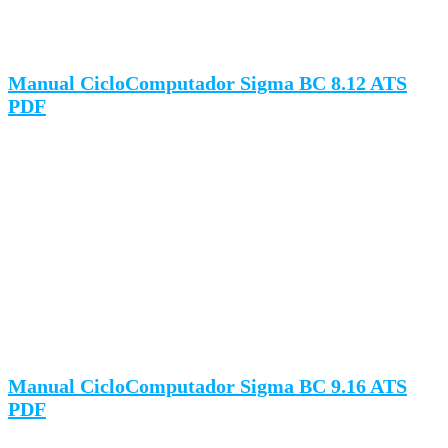
Manual CicloComputador Sigma BC 8.12 ATS
PDF
Manual CicloComputador Sigma BC 9.16 ATS
PDF