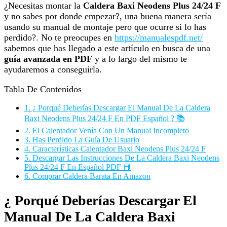
¿Necesitas montar la
Caldera Baxi Neodens Plus 24/24 F
y no sabes por donde empezar?, una buena manera sería
usando su manual de montaje pero que ocurre si lo has
perdido?. No te preocupes en
https://manualespdf.net/
sabemos que has llegado a este artículo en busca de una
guía avanzada en PDF
y a lo largo del mismo te
ayudaremos a conseguirla.
Tabla De Contenidos
1.
¿ Porqué Deberías Descargar El Manual De La Caldera
Baxi Neodens Plus 24/24 F En PDF Español ? 📚
2.
El Calentador Venía Con Un Manual Incompleto
3.
Has Perdido La Guía De Usuario
4.
Características Calentador Baxi Neodens Plus 24/24 F
5.
Descargar Las Instrucciones De La Caldera Baxi Neodens
Plus 24/24 F En Español PDF 📕
6.
Comprar Caldera Barata En Amazon
¿ Porqué Deberías Descargar El
Manual De La Caldera Baxi