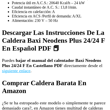
Potencia útil en A.C.S.: 20640 Kcal/h – 24 kW
Caudal instantáneo de A.C. S.: 13,8 l/min.
Eficiencia en calefacción: A
Eficiencia en ACS /Perfil de demanda: A/XL
Alimentación: 230 V – 50 Hz
Descargar Las Instrucciones De La
Caldera Baxi Neodens Plus 24/24 F
En Español PDF 📕
Puedes
bajar el manual del calentador Baxi Neodens
Plus 24/24 F En Castellano PDF
directamente desde el
siguiente enlace
.
Comprar Caldera Barata En
Amazon
¿Se te ha estropeado este modelo o simplemente te parece
demasiado cara?, en Amazon tienes multitud de calderas