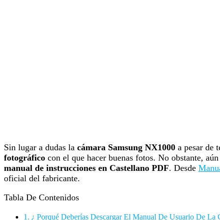
Sin lugar a dudas la
cámara Samsung NX1000
a pesar de t
fotográfico
con el que hacer buenas fotos. No obstante, aún
manual de instrucciones en Castellano PDF
. Desde
Manu
oficial del fabricante.
Tabla De Contenidos
1.
¿ Porqué Deberías Descargar El Manual De Usuario De L