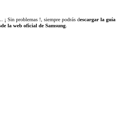
.. ¡ Sin problemas !, siempre podrás d
escargar la guía
de la web oficial de Samsung
.