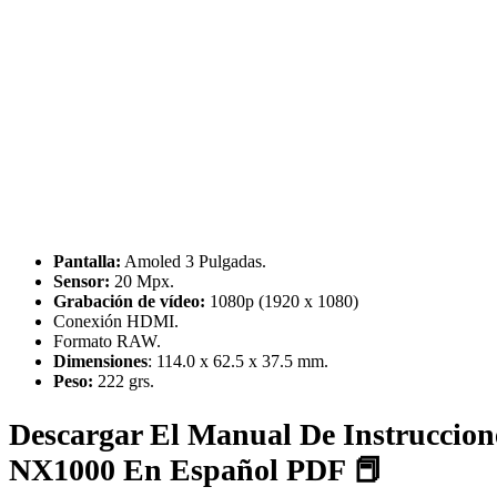
Pantalla:
Amoled 3 Pulgadas.
Sensor:
20 Mpx.
Grabación de vídeo:
1080p (1920 x 1080)
Conexión HDMI.
Formato RAW.
Dimensiones
: 114.0 x 62.5 x 37.5 mm.
Peso:
222 grs.
Descargar El Manual De Instrucci
NX1000 En Español PDF 📕