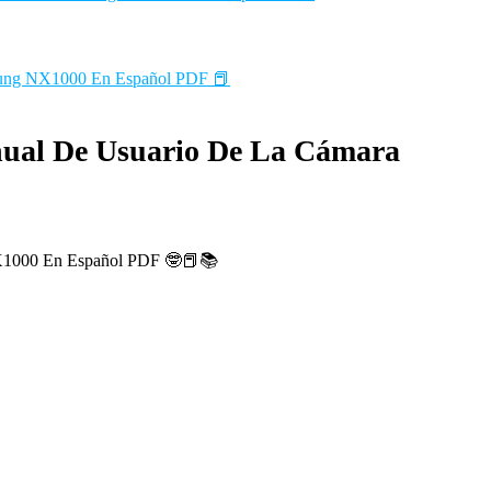
sung NX1000 En Español PDF 📕
nual De Usuario De La Cámara