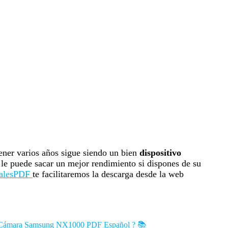
ener varios años sigue siendo un bien
dispositivo
 le puede sacar un mejor rendimiento si dispones de su
alesPDF
te facilitaremos la descarga desde la web
a Cámara Samsung NX1000 PDF Español ? 📚