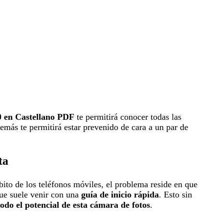
0 en Castellano PDF
te permitirá conocer todas las
emás te permitirá estar prevenido de cara a un par de
ta
ito de los teléfonos móviles, el problema reside en que
que suele venir con una
guía de inicio rápida
. Esto sin
odo el potencial de esta cámara de fotos
.