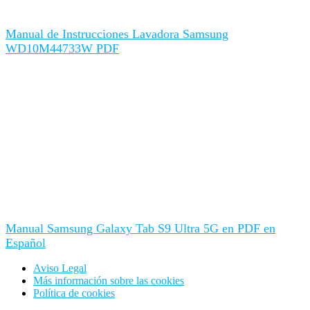
Manual de Instrucciones Lavadora Samsung
WD10M44733W PDF
Manual Samsung Galaxy Tab S9 Ultra 5G en PDF en
Español
Aviso Legal
Más información sobre las cookies
Política de cookies