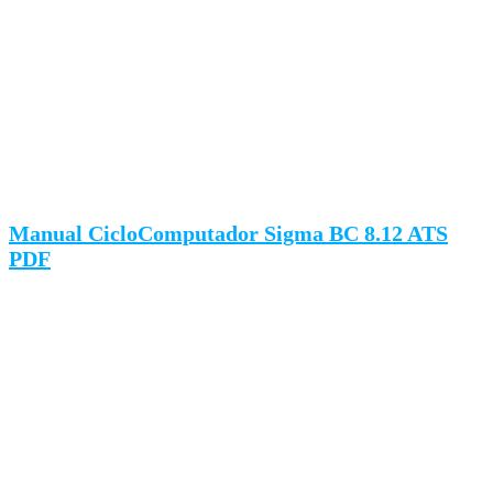
Manual CicloComputador Sigma BC 8.12 ATS
PDF