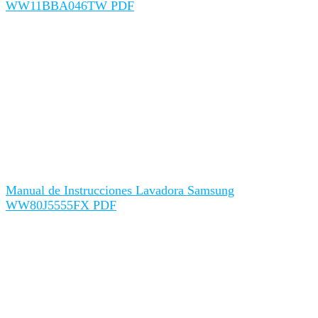
WW11BBA046TW PDF
Manual de Instrucciones Lavadora Samsung
WW80J5555FX PDF