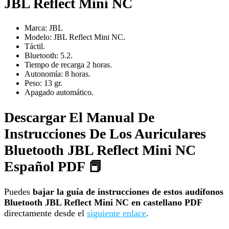
JBL Reflect Mini NC
Marca: JBL
Modelo: JBL Reflect Mini NC.
Táctil.
Bluetooth: 5.2.
Tiempo de recarga 2 horas.
Autonomía: 8 horas.
Peso: 13 gr.
Apagado automático.
Descargar El Manual De
Instrucciones De Los Auriculares
Bluetooth JBL Reflect Mini NC
Español PDF 📕
Puedes
bajar la guía de instrucciones de estos audífonos
Bluetooth JBL Reflect Mini NC en castellano PDF
directamente desde el
siguiente enlace
.