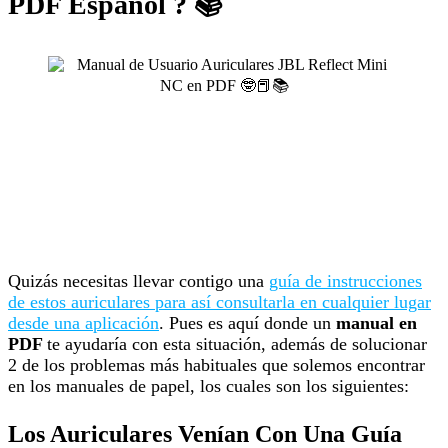
PDF Español ? 📚
Quizás necesitas llevar contigo una
guía de instrucciones
de estos auriculares para así consultarla en cualquier lugar
desde una aplicación
. Pues es aquí donde un
manual en
PDF
te ayudaría con esta situación, además de solucionar
2 de los problemas más habituales que solemos encontrar
en los manuales de papel, los cuales son los siguientes:
Los Auriculares Venían Con Una Guía