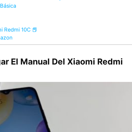
Básica
mi Redmi 10C 📕
mazon
ar El Manual Del Xiaomi Redmi