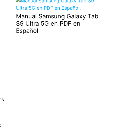
Manual Samsung Galaxy Tab
S9 Ultra 5G en PDF en
Español
es
F