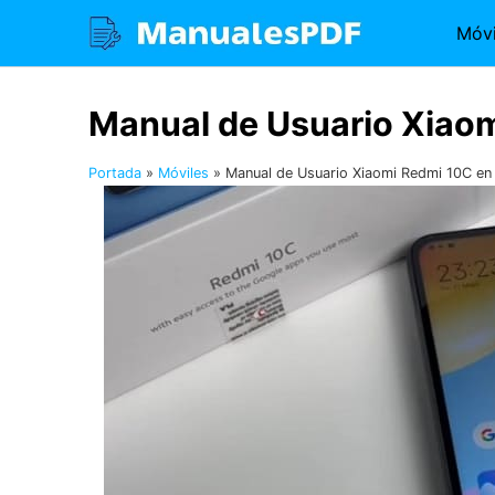
Saltar
Móvi
al
contenido
Manual de Usuario Xiao
Portada
»
Móviles
»
Manual de Usuario Xiaomi Redmi 10C en