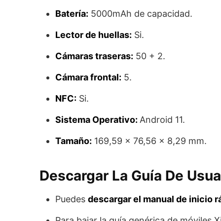
Batería:
5000mAh de capacidad.
Lector de huellas:
Si.
Cámaras traseras:
50 + 2.
Cámara frontal:
5.
NFC:
Si.
Sistema Operativo:
Android 11.
Tamaño:
169,59 x 76,56 x 8,29 mm.
Descargar La Guía De Usua
Puedes
descargar el manual de inicio 
Para bajar la guía genérica de móviles 