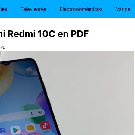
les
Televisores
Electrodomésticos
Varios
mi Redmi 10C en PDF
 PDF