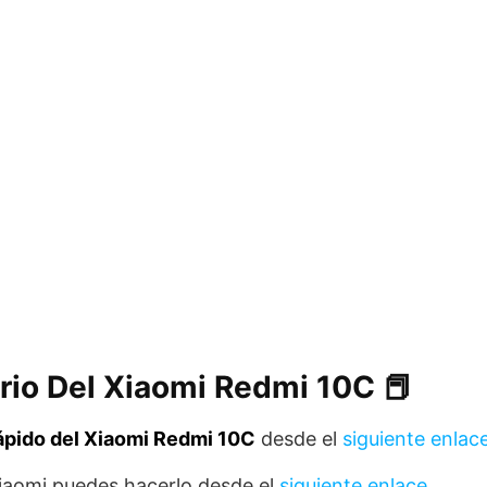
rio Del Xiaomi Redmi 10C 📕
rápido del Xiaomi Redmi 10C
desde el
siguiente enlac
Xiaomi puedes hacerlo desde el
siguiente enlace
.