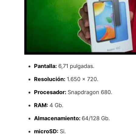
Pantalla:
6,71 pulgadas.
Resolución:
1.650 x 720.
Procesador:
Snapdragon 680.
RAM:
4 Gb.
Almacenamiento:
64/128 Gb.
microSD:
Si.