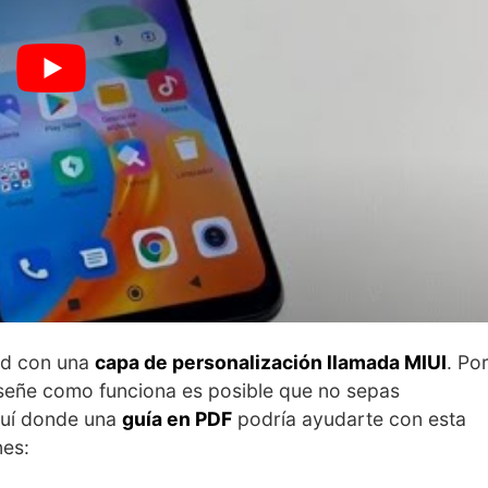
id con una
capa de personalización llamada MIUI
. Po
nseñe como funciona es posible que no sepas
quí donde una
guía en PDF
podría ayudarte con esta
nes: