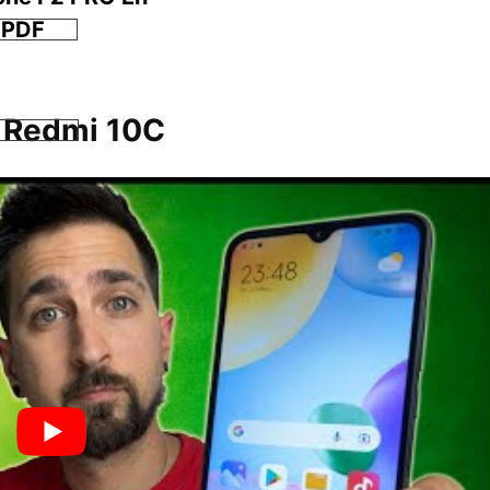
 PDF
i Redmi 10C