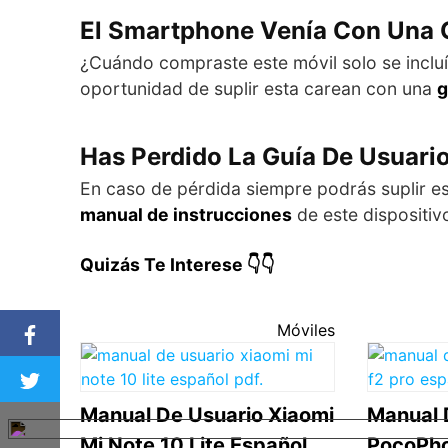
El Smartphone Venía Con Una 
¿Cuándo compraste este móvil solo se inclu
oportunidad de suplir esta carean con una
g
Has Perdido La Guía De Usuari
En caso de pérdida siempre podrás suplir e
manual de instrucciones
de este dispositiv
Quizás Te Interese 👇👇
Móviles
Manual De Usuario Xiaomi
Manual 
Mi Note 10 Lite Español
PocoPho