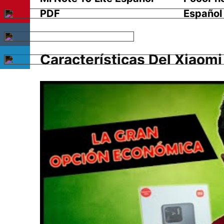
PDF
Español
Características Del Xiaom