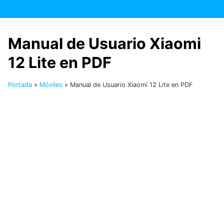
Saltar
al
contenido
Manual de Usuario Xiaomi
12 Lite en PDF
Portada
»
Móviles
»
Manual de Usuario Xiaomi 12 Lite en PDF