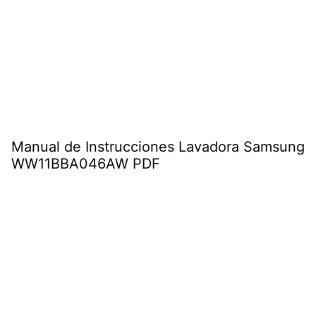
Manual de Instrucciones Lavadora Samsung
WW11BBA046AW PDF