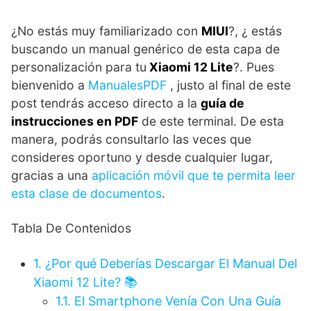
¿No estás muy familiarizado con
MIUI
?, ¿ estás
buscando un manual genérico de esta capa de
personalización para tu
Xiaomi 12 Lite
?. Pues
bienvenido a
ManualesPDF
, justo al final de este
post tendrás acceso directo a la
guía de
instrucciones en PDF
de este terminal. De esta
manera, podrás consultarlo las veces que
consideres oportuno y desde cualquier lugar,
gracias a una
aplicación móvil que te permita leer
esta clase de documentos
.
Tabla De Contenidos
1.
¿Por qué Deberías Descargar El Manual Del
Xiaomi 12 Lite? 📚
1.1.
El Smartphone Venía Con Una Guía