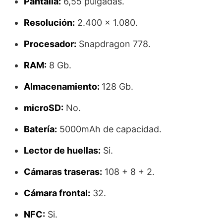
Pantalla:
6,55 pulgadas.
Resolución:
2.400 x 1.080.
Procesador:
Snapdragon 778.
RAM:
8 Gb.
Almacenamiento:
128 Gb.
microSD:
No.
Batería:
5000mAh de capacidad.
Lector de huellas:
Si.
Cámaras traseras:
108 + 8 + 2.
Cámara frontal:
32.
NFC:
Si.