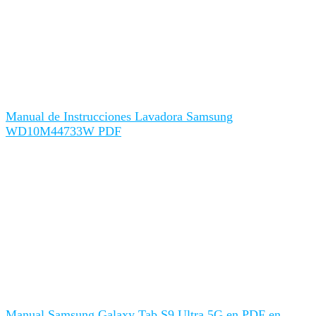
Manual de Instrucciones Lavadora Samsung
WD10M44733W PDF
Manual Samsung Galaxy Tab S9 Ultra 5G en PDF en