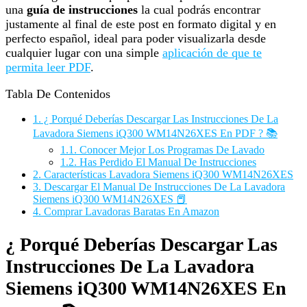
una
guía de instrucciones
la cual podrás encontrar
justamente al final de este post en formato digital y en
perfecto español, ideal para poder visualizarla desde
cualquier lugar con una simple
aplicación de que te
permita leer PDF
.
Tabla De Contenidos
1.
¿ Porqué Deberías Descargar Las Instrucciones De La
Lavadora Siemens iQ300 WM14N26XES En PDF ? 📚
1.1.
Conocer Mejor Los Programas De Lavado
1.2.
Has Perdido El Manual De Instrucciones
2.
Características Lavadora Siemens iQ300 WM14N26XES
3.
Descargar El Manual De Instrucciones De La Lavadora
Siemens iQ300 WM14N26XES 📕
4.
Comprar Lavadoras Baratas En Amazon
¿ Porqué Deberías Descargar Las
Instrucciones De La Lavadora
Siemens iQ300 WM14N26XES En