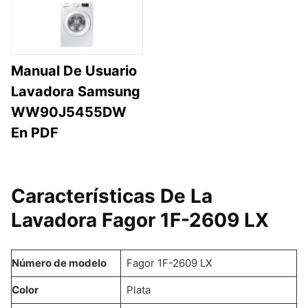
Manual De Usuario
Lavadora Samsung
WW90J5455DW
En PDF
Características De La
Lavadora Fagor 1F-2609 LX
Número de modelo
Fagor 1F-2609 LX
Color
Plata