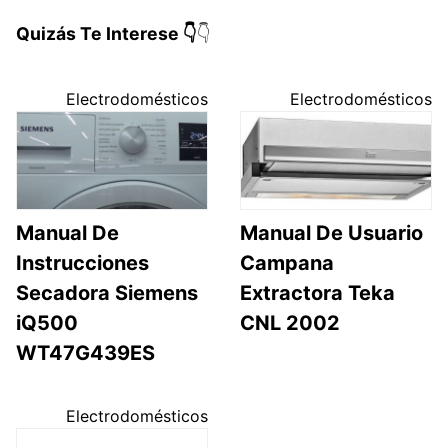
Quizás Te Interese 👇
👇
Electrodomésticos
Electrodomésticos
Manual De
Manual De Usuario
Instrucciones
Campana
Secadora Siemens
Extractora Teka
iQ500
CNL 2002
WT47G439ES
Electrodomésticos