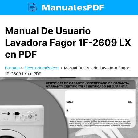
Saltar
al
contenido
Manual De Usuario
Lavadora Fagor 1F-2609 LX
en PDF
Portada
»
Electrodomésticos
»
Manual De Usuario Lavadora Fagor
1F-2609 LX en PDF