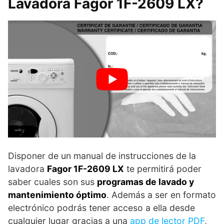
Lavadora Fagor 1F-2609 LX?
Disponer de un manual de instrucciones de la
lavadora
Fagor 1F-2609 LX
te permitirá poder
saber cuales son sus
programas de lavado y
mantenimiento óptimo
. Además a ser en formato
electrónico podrás tener acceso a ella desde
cualquier lugar gracias a una
app de lector PDF
,