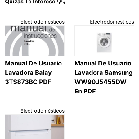
Quizás Te Interese 👇👇
Electrodomésticos
Electrodomésticos
Manual De Usuario
Manual De Usuario
Lavadora Balay
Lavadora Samsung
3TS873BC PDF
WW90J5455DW
En PDF
Electrodomésticos