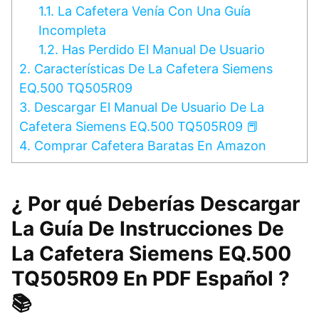
1.1.
La Cafetera Venía Con Una Guía
Incompleta
1.2.
Has Perdido El Manual De Usuario
2.
Características De La Cafetera Siemens
EQ.500 TQ505R09
3.
Descargar El Manual De Usuario De La
Cafetera Siemens EQ.500 TQ505R09 📕
4.
Comprar Cafetera Baratas En Amazon
¿ Por qué Deberías Descargar
La Guía De Instrucciones De
La Cafetera Siemens EQ.500
TQ505R09 En PDF Español ?
📚