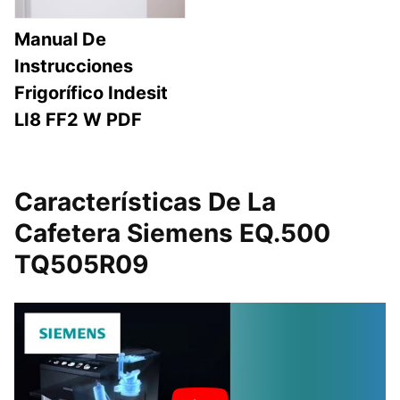
Manual De
Instrucciones
Frigorífico Indesit
LI8 FF2 W PDF
Características De La
Cafetera Siemens EQ.500
TQ505R09