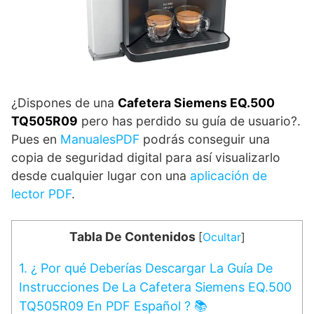
¿Dispones de una
Cafetera Siemens EQ.500
TQ505R09
pero has perdido su guía de usuario?.
Pues en
ManualesPDF
podrás conseguir una
copia de seguridad digital para así visualizarlo
desde cualquier lugar con una
aplicación de
lector PDF
.
Tabla De Contenidos
[
Ocultar
]
1.
¿ Por qué Deberías Descargar La Guía De
Instrucciones De La Cafetera Siemens EQ.500
TQ505R09 En PDF Español ? 📚