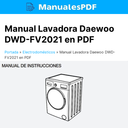
Saltar
al
contenido
Manual Lavadora Daewoo
DWD-FV2021 en PDF
Portada
»
Electrodomésticos
»
Manual Lavadora Daewoo DWD-
FV2021 en PDF