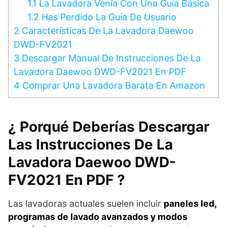
1.1
La Lavadora Venía Con Una Guía Básica
1.2
Has Perdido La Guía De Usuario
2
Características De La Lavadora Daewoo
DWD-FV2021
3
Descargar Manual De Instrucciones De La
Lavadora Daewoo DWD-FV2021 En PDF
4
Comprar Una Lavadora Barata En Amazon
¿ Porqué Deberías Descargar
Las Instrucciones De La
Lavadora Daewoo DWD-
FV2021 En PDF ?
Las lavadoras actuales suelen incluir
paneles led,
programas de lavado avanzados y modos