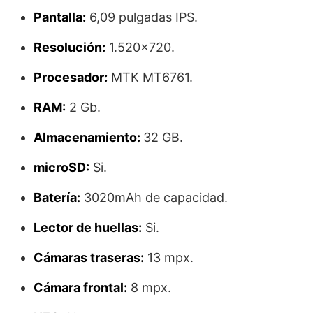
Pantalla:
6,09 pulgadas IPS.
Resolución:
1.520×720.
Procesador:
MTK MT6761.
RAM:
2 Gb.
Almacenamiento:
32 GB.
microSD:
Si.
Batería:
3020mAh de capacidad.
Lector de huellas:
Si.
Cámaras traseras:
13 mpx.
Cámara frontal:
8 mpx.