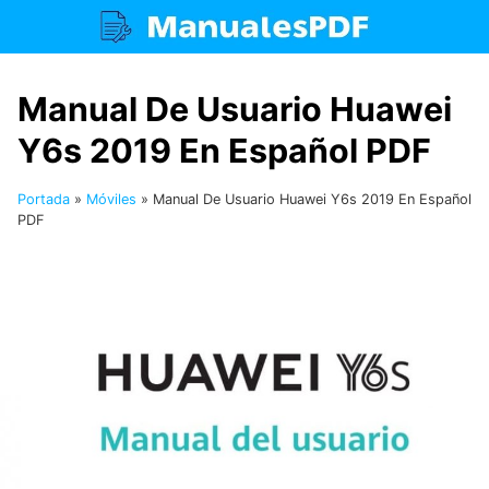
Saltar
al
contenido
Manual De Usuario Huawei
Y6s 2019 En Español PDF
Portada
»
Móviles
»
Manual De Usuario Huawei Y6s 2019 En Español
PDF