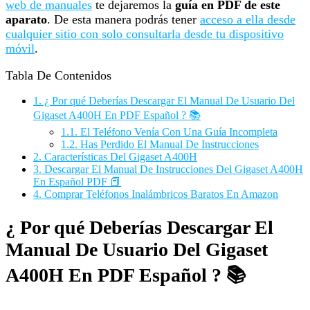
web de manuales
te dejaremos la
guía en PDF de este
aparato
. De esta manera podrás tener
acceso a ella desde
cualquier sitio con solo consultarla desde tu dispositivo
móvil
.
Tabla De Contenidos
1.
¿ Por qué Deberías Descargar El Manual De Usuario Del
Gigaset A400H En PDF Español ? 📚
1.1.
El Teléfono Venía Con Una Guía Incompleta
1.2.
Has Perdido El Manual De Instrucciones
2.
Características Del Gigaset A400H
3.
Descargar El Manual De Instrucciones Del Gigaset A400H
En Español PDF 📕
4.
Comprar Teléfonos Inalámbricos Baratos En Amazon
¿ Por qué Deberías Descargar El
Manual De Usuario Del Gigaset
A400H En PDF Español ? 📚