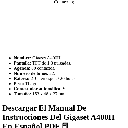
Nombre:
Gigaset A400H.
Pantalla:
TFT de 1,8 pulgadas.
Agenda:
80 contactos.
Número de tonos:
22.
Batería:
210h en espera/ 20 horas .
Peso:
112 gr.
Contestador automático:
Si.
Tamaño:
153 x 48 x 27 mm.
Descargar El Manual De
Instrucciones Del Gigaset A400H
En Español PDF 📕