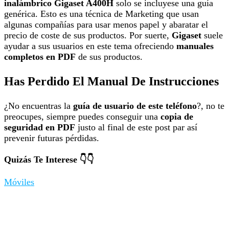
inalámbrico Gigaset A400H
solo se incluyese una guía
genérica. Esto es una técnica de Marketing que usan
algunas compañías para usar menos papel y abaratar el
precio de coste de sus productos. Por suerte,
Gigaset
suele
ayudar a sus usuarios en este tema ofreciendo
manuales
completos en PDF
de sus productos.
Has Perdido El Manual De Instrucciones
¿No encuentras la
guía de usuario de este teléfono
?, no te
preocupes, siempre puedes conseguir una
copia de
seguridad en PDF
justo al final de este post par así
prevenir futuras pérdidas.
Quizás Te Interese 👇👇
Móviles