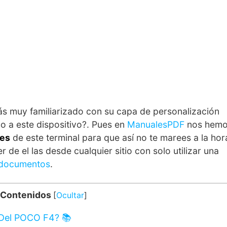
s muy familiarizado con su capa de personalización
o a este dispositivo?. Pues en
ManualesPDF
nos hem
nes
de este terminal para que así no te marees a la hor
de el las desde cualquier sitio con solo utilizar una
e documentos
.
 Contenidos
[
Ocultar
]
 Del POCO F4? 📚