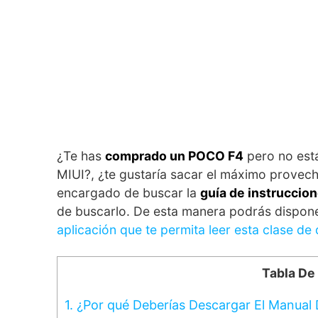
¿Te has
comprado un POCO F4
pero no está
MIUI?, ¿te gustaría sacar el máximo provech
encargado de buscar la
guía de instruccio
de buscarlo. De esta manera podrás disponer 
aplicación que te permita leer esta clase d
Tabla De
1.
¿Por qué Deberías Descargar El Manual