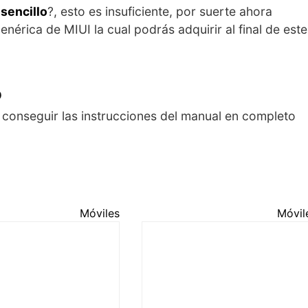
 sencillo
?, esto es insuficiente, por suerte ahora
érica de MIUI la cual podrás adquirir al final de este
o
 conseguir las instrucciones del manual en completo
Móviles
Móvil