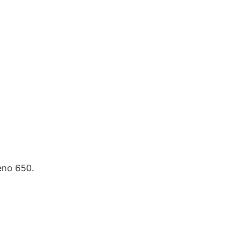
no 650.