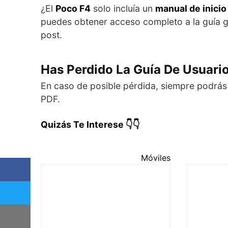
¿El
Poco F4
solo incluía un
manual de inicio
puedes obtener acceso completo a la guía gen
post.
Has Perdido La Guía De Usuari
En caso de posible pérdida, siempre podrás
PDF.
Quizás Te Interese 👇👇
Móviles