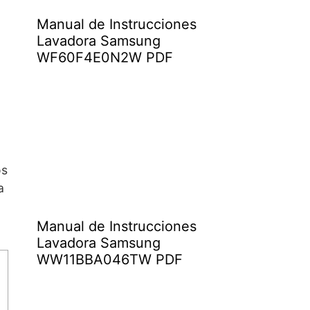
Manual de Instrucciones
Lavadora Samsung
WF60F4E0N2W PDF
os
a
Manual de Instrucciones
Lavadora Samsung
WW11BBA046TW PDF