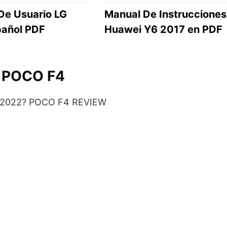
De Usuario LG
Manual De Instrucciones
añol PDF
Huawei Y6 2017 en PDF
i POCO F4