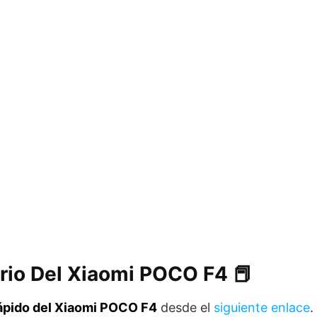
rio Del Xiaomi POCO F4 📕
rápido del Xiaomi POCO F4
desde el
siguiente enlace
.