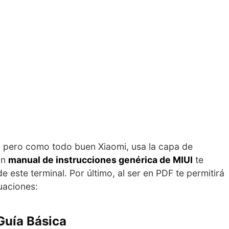
12 pero como todo buen Xiaomi, usa la capa de
un
manual de instrucciones genérica de MIUI
te
 este terminal. Por último, al ser en PDF te permitirá
tuaciones:
Guía Básica