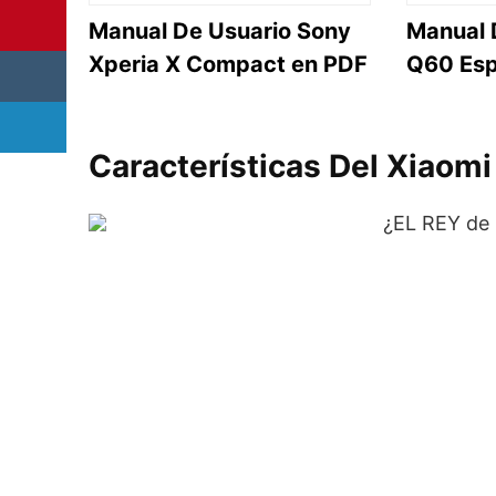
Manual De Usuario Sony
Manual 
Xperia X Compact en PDF
Q60 Esp
Características Del Xiaom