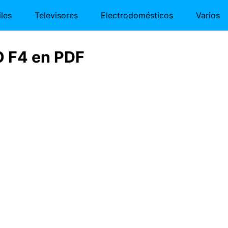
les
Televisores
Electrodomésticos
Varios
 F4 en PDF