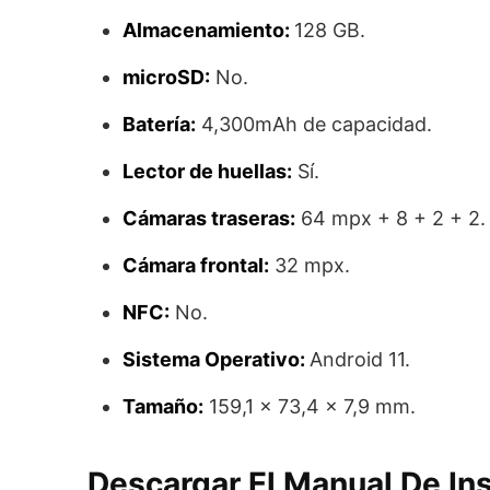
Almacenamiento:
128 GB.
microSD:
No.
Batería:
4,300mAh de capacidad.
Lector de huellas:
Sí.
Cámaras traseras:
64 mpx + 8 + 2 + 2.
Cámara frontal:
32 mpx.
NFC:
No.
Sistema Operativo:
Android 11.
Tamaño:
159,1 x 73,4 x 7,9 mm.
Descargar El Manual De In