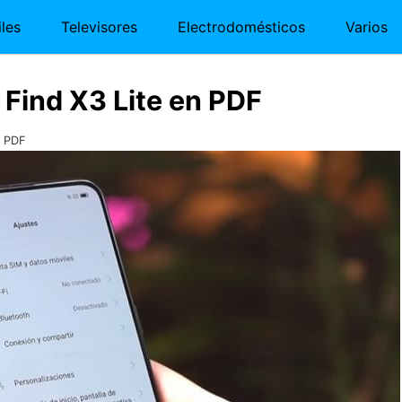
les
Televisores
Electrodomésticos
Varios
Find X3 Lite en PDF
n PDF