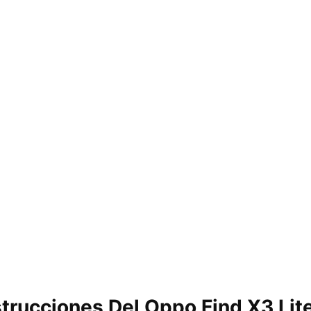
strucciones Del Oppo Find X3 Lit