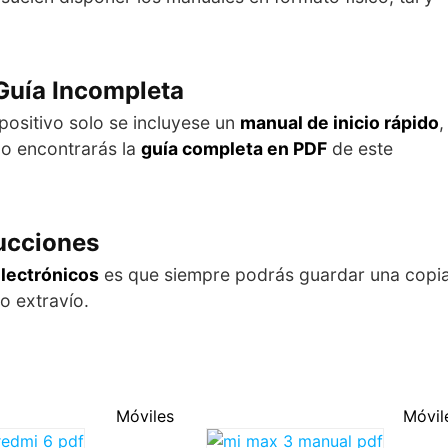
Guía Incompleta
positivo solo se incluyese un
manual de inicio rápido
,
ulo encontrarás la
guía completa en PDF
de este
rucciones
lectrónicos
es que siempre podrás guardar una copi
o extravío.
Móviles
Móvil