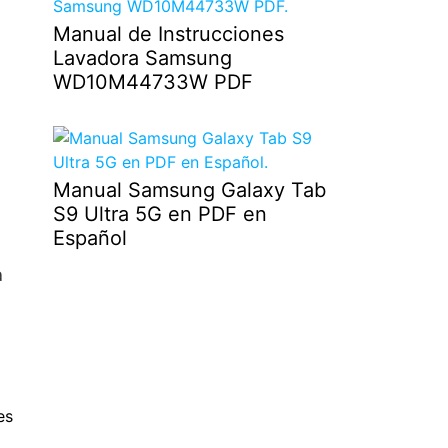
Manual de Instrucciones
Lavadora Samsung
WD10M44733W PDF
Manual Samsung Galaxy Tab
S9 Ultra 5G en PDF en
Español
a
es