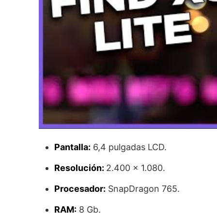
Pantalla:
6,4 pulgadas LCD.
Resolución:
2.400 x 1.080.
Procesador:
SnapDragon 765.
RAM:
8 Gb.