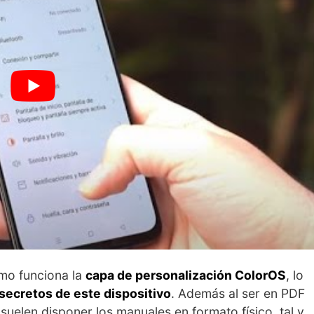
mo funciona la
capa de personalización ColorOS
, lo
 secretos de este dispositivo
. Además al ser en PDF
suelen disponer los manuales en formato físico, tal y