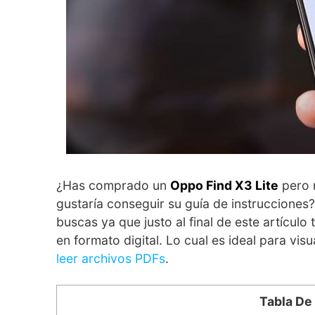
¿Has comprado un
Oppo Find X3 Lite
pero n
gustaría conseguir su guía de instrucciones
buscas ya que justo al final de este artículo
en formato digital. Lo cual es ideal para vis
leer archivos PDFs
.
Tabla De