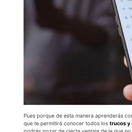
Pues porque de esta manera aprenderás co
que te permitirá conocer todos los
trucos y
podrás gozar de cierta ventaja de la que no 