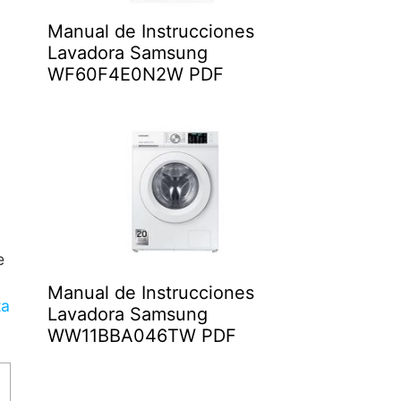
Manual de Instrucciones
Lavadora Samsung
WF60F4E0N2W PDF
e
Manual de Instrucciones
ta
Lavadora Samsung
WW11BBA046TW PDF