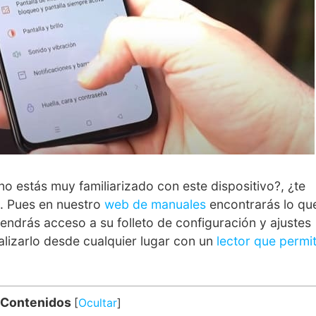
o estás muy familiarizado con este dispositivo?, ¿te
?. Pues en nuestro
web de manuales
encontrarás lo qu
 tendrás acceso a su folleto de configuración y ajustes
ualizarlo desde cualquier lugar con un
lector que permi
 Contenidos
[
Ocultar
]