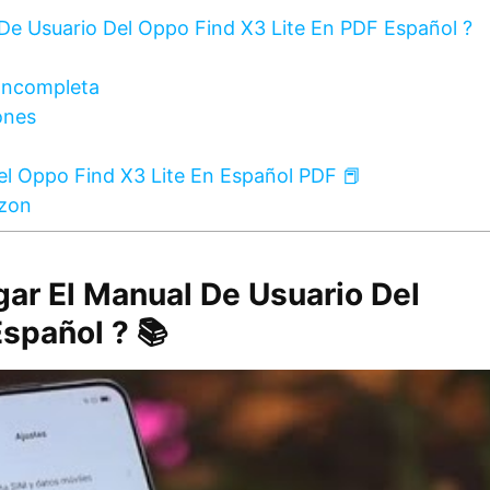
De Usuario Del Oppo Find X3 Lite En PDF Español ?
Incompleta
ones
el Oppo Find X3 Lite En Español PDF 📕
zon
gar El Manual De Usuario Del
spañol ? 📚