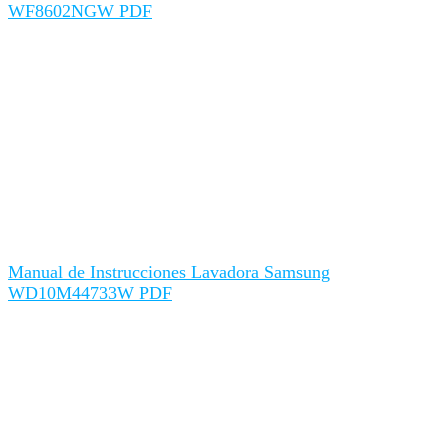
WF8602NGW PDF
Manual de Instrucciones Lavadora Samsung
WD10M44733W PDF