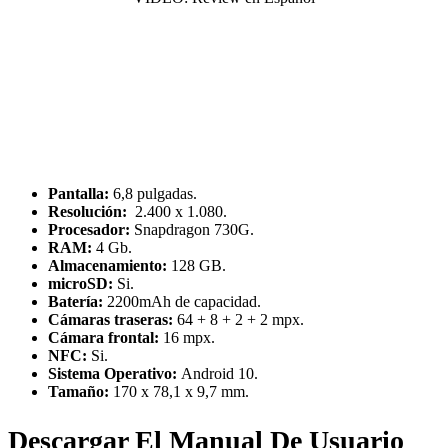
Pantalla:
6,8 pulgadas.
Resolución:
2.400 x 1.080.
Procesador:
Snapdragon 730G.
RAM:
4 Gb.
Almacenamiento:
128 GB.
microSD:
Si.
Batería:
2200mAh de capacidad.
Cámaras traseras:
64 + 8 + 2 + 2 mpx.
Cámara frontal:
16 mpx.
NFC:
Si.
Sistema Operativo:
Android 10.
Tamaño:
170 x 78,1 x 9,7 mm.
Descargar El Manual De Usuario