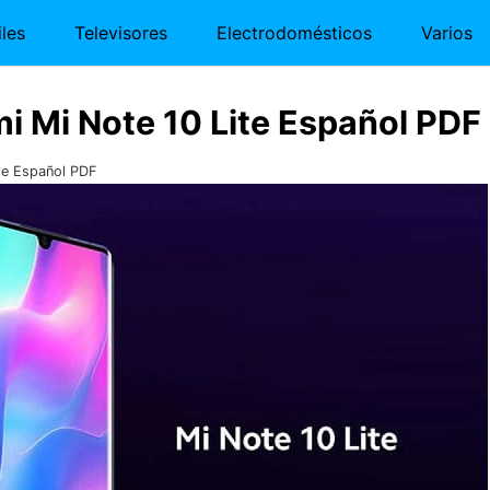
les
Televisores
Electrodomésticos
Varios
i Mi Note 10 Lite Español PDF
te Español PDF