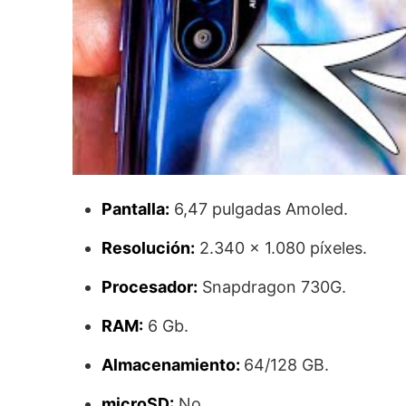
Pantalla:
6,47 pulgadas Amoled.
Resolución:
2.340 x 1.080 píxeles.
Procesador:
Snapdragon 730G.
RAM:
6 Gb.
Almacenamiento:
64/128 GB.
microSD:
No.