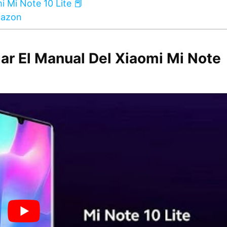
 Mi Note 10 Lite 📕
mazon
ar El Manual Del Xiaomi Mi Note