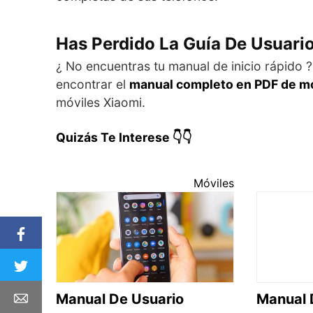
Has Perdido La Guía De Usuari
¿ No encuentras tu manual de inicio rápido 
encontrar el
manual completo en PDF de mó
móviles Xiaomi.
Quizás Te Interese 👇👇
Móviles
Manual De Usuario
Manual 