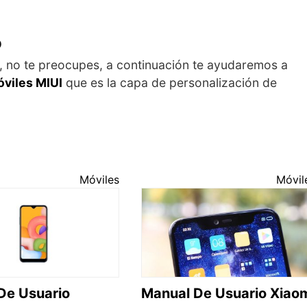
o
?, no te preocupes, a continuación te ayudaremos a
viles MIUI
que es la capa de personalización de
Móviles
Móvil
De Usuario
Manual De Usuario Xiao