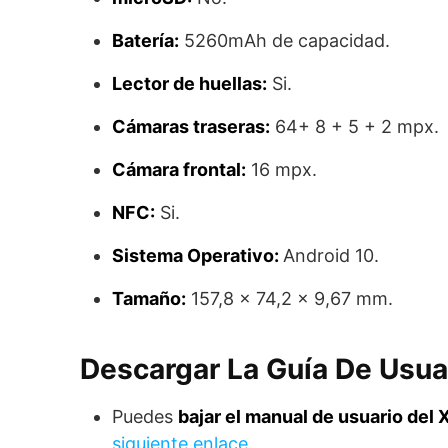
Batería:
5260mAh de capacidad.
Lector de huellas:
Si.
Cámaras traseras:
64+ 8 + 5 + 2 mpx.
Cámara frontal:
16 mpx.
NFC:
Si.
Sistema Operativo:
Android 10.
Tamaño:
157,8 x 74,2 x 9,67 mm.
Descargar La Guía De Usuar
Puedes
bajar el manual de usuario del 
siguiente enlace
.