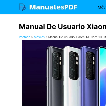
Saltar
Móvi
al
contenido
Manual De Usuario Xiaom
Portada
»
Móviles
»
Manual De Usuario Xiaomi Mi Note 10 Li