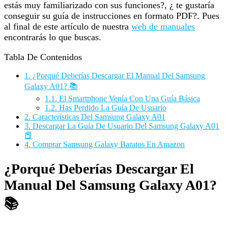
estás muy familiarizado con sus funciones?, ¿ te gustaría
conseguir su guía de instrucciones en formato PDF?. Pues
al final de este artículo de nuestra
web de manuales
encontrarás lo que buscas.
Tabla De Contenidos
1.
¿Porqué Deberías Descargar El Manual Del Samsung
Galaxy A01? 📚
1.1.
El Smartphone Venía Con Una Guía Básica
1.2.
Has Perdido La Guía De Usuario
2.
Características Del Samsung Galaxy A01
3.
Descargar La Guía De Usuario Del Samsung Galaxy A01
📕
4.
Comprar Samsung Galaxy Baratos En Amazon
¿Porqué Deberías Descargar El
Manual Del Samsung Galaxy A01?
📚