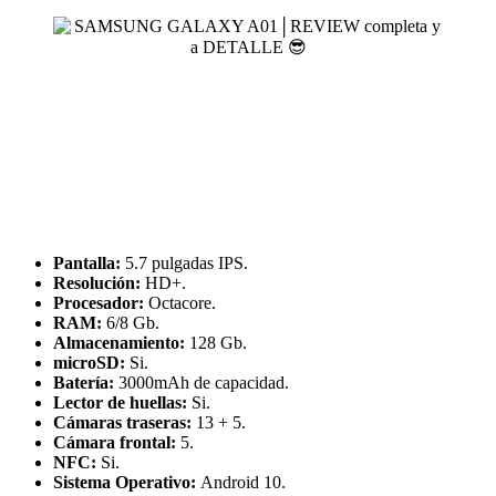
Pantalla:
5.7 pulgadas IPS.
Resolución:
HD+.
Procesador:
Octacore.
RAM:
6/8 Gb.
Almacenamiento:
128 Gb.
microSD:
Si.
Batería:
3000mAh de capacidad.
Lector de huellas:
Si.
Cámaras traseras:
13 + 5.
Cámara frontal:
5.
NFC:
Si.
Sistema Operativo:
Android 10.