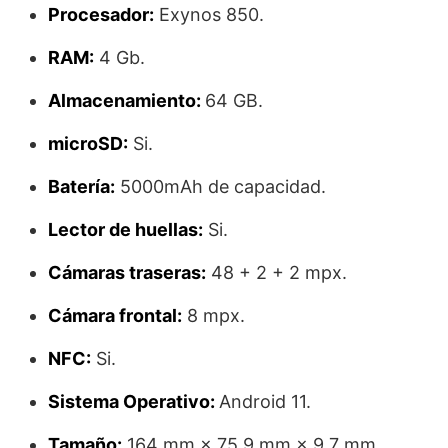
Procesador:
Exynos 850.
RAM:
4 Gb.
Almacenamiento:
64 GB.
microSD:
Si.
Batería:
5000mAh de capacidad.
Lector de huellas:
Si.
Cámaras traseras:
48 + 2 + 2 mpx.
Cámara frontal:
8 mpx.
NFC:
Si.
Sistema Operativo:
Android 11.
Tamaño:
164 mm × 75.9 mm × 9.7 mm.