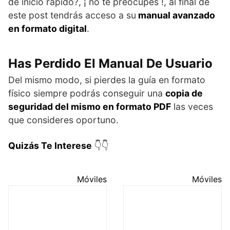
de inicio rápido?, ¡ no te preocupes !, al final de
este post tendrás acceso a su
manual avanzado
en formato digital
.
Has Perdido El Manual De Usuario
Del mismo modo, si pierdes la guía en formato
físico siempre podrás conseguir una
copia de
seguridad del mismo en formato PDF
las veces
que consideres oportuno.
Quizás Te Interese
👇👇
Móviles
Móviles