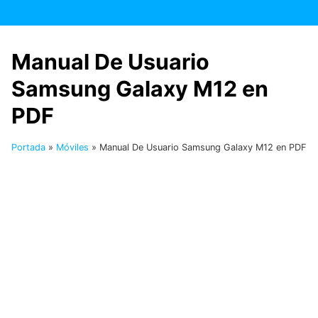
Saltar
al
contenido
Manual De Usuario
Samsung Galaxy M12 en
PDF
Portada
»
Móviles
»
Manual De Usuario Samsung Galaxy M12 en PDF