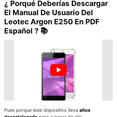
¿ Porqué Deberías Descargar
El Manual De Usuario Del
Leotec Argon E250 En PDF
Español ? 📚
Pues porque este dispositivo lleva
años
descatalogado
pero a pesar de ello,