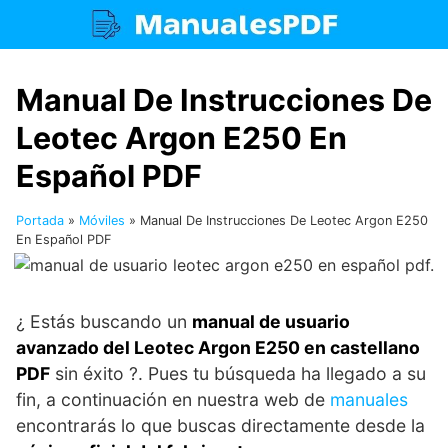
Saltar
al
contenido
Manual De Instrucciones De
Leotec Argon E250 En
Español PDF
Portada
»
Móviles
»
Manual De Instrucciones De Leotec Argon E250
En Español PDF
¿ Estás buscando un
manual de usuario
avanzado del Leotec Argon E250 en castellano
PDF
sin éxito ?. Pues tu búsqueda ha llegado a su
fin, a continuación en nuestra web de
manuales
encontrarás lo que buscas directamente desde la