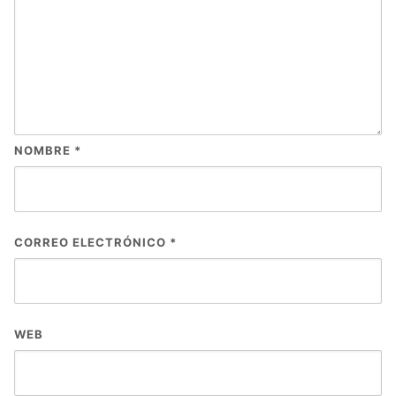
NOMBRE
*
CORREO ELECTRÓNICO
*
WEB