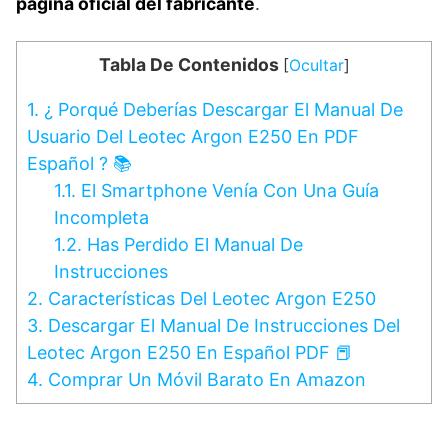
página oficial del fabricante
.
Tabla De Contenidos
[
Ocultar
]
1.
¿ Porqué Deberías Descargar El Manual De
Usuario Del Leotec Argon E250 En PDF
Español ? 📚
1.1.
El Smartphone Venía Con Una Guía
Incompleta
1.2.
Has Perdido El Manual De
Instrucciones
2.
Características Del Leotec Argon E250
3.
Descargar El Manual De Instrucciones Del
Leotec Argon E250 En Español PDF 📕
4.
Comprar Un Móvil Barato En Amazon