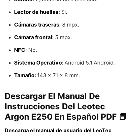
Lector de huellas:
Sí.
Cámaras traseras:
8 mpx.
Cámara frontal:
5 mpx.
NFC:
No.
Sistema Operativo:
Android 5.1 Android.
Tamaño:
143 x 71 x 8 mm.
Descargar El Manual De
Instrucciones Del Leotec
Argon E250 En Español PDF 📕
Descarga el manual de usuario del LeoTec