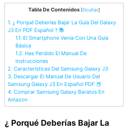
Tabla De Contenidos
[
Ocultar
]
1.
¿ Porqué Deberías Bajar La Guía Del Galaxy
J3 En PDF Español ? 📚
1.1.
El Smartphone Venía Con Una Guía
Básica
1.2.
Has Perdido El Manual De
Instrucciones
2.
Características Del Samsung Galaxy J3
3.
Descargar El Manual De Usuario Del
Samsung Galaxy J3 En Español PDF 📕
4.
Comprar Samsung Galaxy Baratos En
Amazon
¿ Porqué Deberías Bajar La