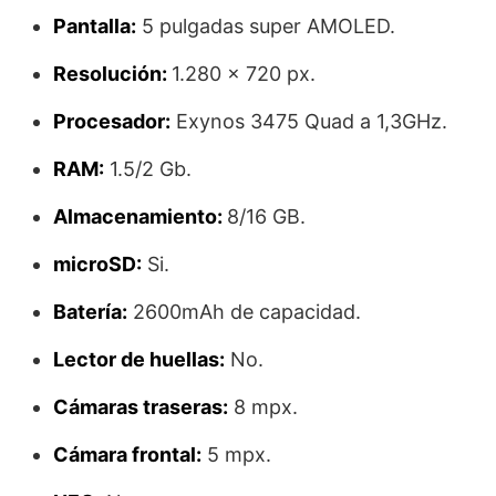
Pantalla:
5 pulgadas super AMOLED.
Resolución:
1.280 x 720 px.
Procesador:
Exynos 3475 Quad a 1,3GHz.
RAM:
1.5/2 Gb.
Almacenamiento:
8/16 GB.
microSD:
Si.
Batería:
2600mAh de capacidad.
Lector de huellas:
No.
Cámaras traseras:
8 mpx.
Cámara frontal:
5 mpx.