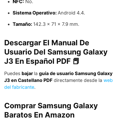
NFC:
No.
Sistema Operativo:
Android 4.4.
Tamaño:
142.3 x 71 x 7.9 mm.
Descargar El Manual De
Usuario Del Samsung Galaxy
J3 En Español PDF 📕
Puedes
bajar
la
guía de usuario Samsung Galaxy
J3 en Castellano PDF
directamente desde la
web
del fabricante
.
Comprar Samsung Galaxy
Baratos En Amazon