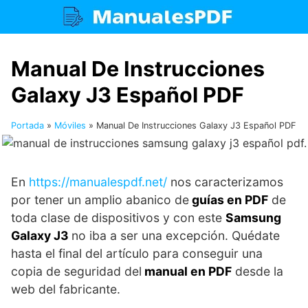
Saltar
al
contenido
Manual De Instrucciones
Galaxy J3 Español PDF
Portada
»
Móviles
»
Manual De Instrucciones Galaxy J3 Español PDF
En
https://manualespdf.net/
nos caracterizamos
por tener un amplio abanico de
guías en PDF
de
toda clase de dispositivos y con este
Samsung
Galaxy J3
no iba a ser una excepción. Quédate
hasta el final del artículo para conseguir una
copia de seguridad del
manual en PDF
desde la
web del fabricante.