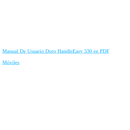
Manual De Usuario Doro HandleEasy 330 en PDF
Móviles