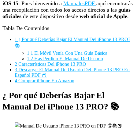
iOS 15
. Pues bienvenido a
ManualesPDF
aquí encontrarás
una recopilación con todos los acceso directos a las
guías
oficiales
de este dispositivo desde
web oficial de Apple
.
Tabla De Contenidos
1
¿ Por qué Deberías Bajar El Manual Del iPhone 13 PRO?
📚
1.1
El Móvil Venía Con Una Guía Básica
1.2
Has Perdido El Manual De Usuario
2
Características Del iPhone 13 PRO
3
Descargar El Manual De Usuario Del iPhone 13 PRO En
Español PDF 📕
4
Comprar iPhone En Amazon
¿ Por qué Deberías Bajar El
Manual Del iPhone 13 PRO? 📚