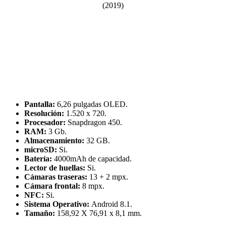
Pantalla:
6,26 pulgadas OLED.
Resolución:
1.520 x 720.
Procesador:
Snapdragon 450.
RAM:
3 Gb.
Almacenamiento:
32 GB.
microSD:
Si.
Batería:
4000mAh de capacidad.
Lector de huellas:
Si.
Cámaras traseras:
13 + 2 mpx.
Cámara frontal:
8 mpx.
NFC:
Si.
Sistema Operativo:
Android 8.1.
Tamaño:
158,92 X 76,91 x 8,1 mm.