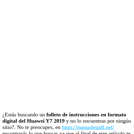
¿Estás buscando un
folleto de instrucciones en formato
digital del Huawei Y7 2019
y no lo encuentras por ningún
sitio?. No te preocupes, en
https://manualespdf.net/
encontrarás lo que buscas ya que al final de este artículo te