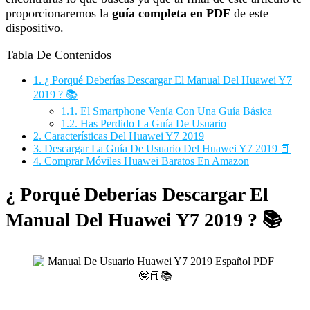
proporcionaremos la
guía completa en PDF
de este
dispositivo.
Tabla De Contenidos
1.
¿ Porqué Deberías Descargar El Manual Del Huawei Y7
2019 ? 📚
1.1.
El Smartphone Venía Con Una Guía Básica
1.2.
Has Perdido La Guía De Usuario
2.
Características Del Huawei Y7 2019
3.
Descargar La Guía De Usuario Del Huawei Y7 2019 📕
4.
Comprar Móviles Huawei Baratos En Amazon
¿ Porqué Deberías Descargar El
Manual Del Huawei Y7 2019 ? 📚