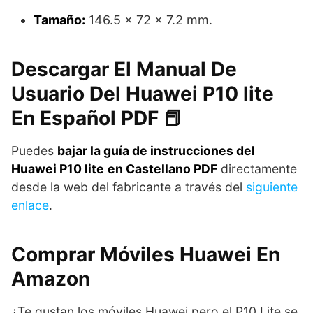
Tamaño:
146.5 x 72 x 7.2 mm.
Descargar El Manual De
Usuario Del Huawei P10 lite
En Español PDF 📕
Puedes
bajar la guía de instrucciones del
Huawei P10 lite
en Castellano PDF
directamente
desde la web del fabricante a través del
siguiente
enlace
.
Comprar Móviles Huawei En
Amazon
¿Te gustan los móviles Huawei pero el P10 Lite se