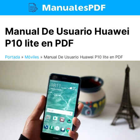
Saltar
al
contenido
Manual De Usuario Huawei
P10 lite en PDF
Portada
»
Móviles
»
Manual De Usuario Huawei P10 lite en PDF