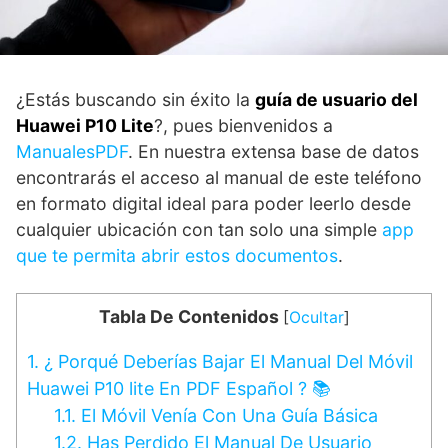
¿Estás buscando sin éxito la
guía de usuario del
Huawei P10 Lite
?, pues bienvenidos a
ManualesPDF
. En nuestra extensa base de datos
encontrarás el acceso al manual de este teléfono
en formato digital ideal para poder leerlo desde
cualquier ubicación con tan solo una simple
app
que te permita abrir estos documentos
.
Tabla De Contenidos
[
Ocultar
]
1.
¿ Porqué Deberías Bajar El Manual Del Móvil
Huawei P10 lite En PDF Español ? 📚
1.1.
El Móvil Venía Con Una Guía Básica
1.2.
Has Perdido El Manual De Usuario