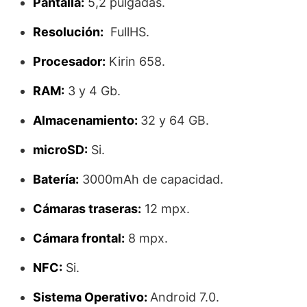
Pantalla:
5,2 pulgadas.
Resolución:
FullHS.
Procesador:
Kirin 658.
RAM:
3 y 4 Gb.
Almacenamiento:
32 y 64 GB.
microSD:
Si.
Batería:
3000mAh de capacidad.
Cámaras traseras:
12 mpx.
Cámara frontal:
8 mpx.
NFC:
Si.
Sistema Operativo:
Android 7.0.