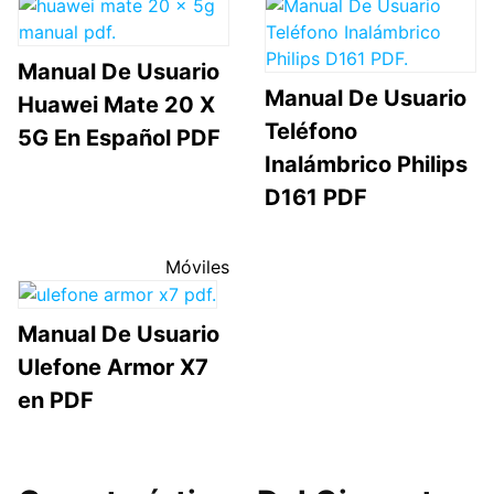
Manual De Usuario
Manual De Usuario
Huawei Mate 20 X
Teléfono
5G En Español PDF
Inalámbrico Philips
D161 PDF
Móviles
Manual De Usuario
Ulefone Armor X7
en PDF