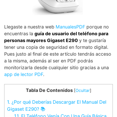
Llegaste a nuestra web
ManualesPDF
porque no
encuentras la
guía de usuario del teléfono para
personas mayores Gigaset E290
y te gustaría
tener una copia de seguridad en formato digital.
Pues justo al final de este artículo tendrás acceso
a la misma, además al ser en PDF podrás
monitorizarla desde cualquier sitio gracias a una
app de lector PDF
.
Tabla De Contenidos
[
Ocultar
]
1.
¿Por qué Deberías Descargar El Manual Del
Gigaset E290? 📚
1.1.
El Teléfono Venía Con Una Guía Básica