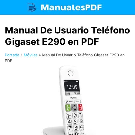
Saltar
al
contenido
Manual De Usuario Teléfono
Gigaset E290 en PDF
Portada
»
Móviles
»
Manual De Usuario Teléfono Gigaset E290 en
PDF