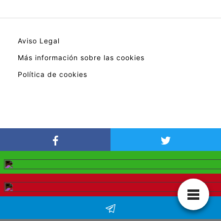
Aviso Legal
Más información sobre las cookies
Política de cookies
En calidad de Afiliado de Amazon, obtengo
ingresos por las compras adscritas que cumplen
los requisitos aplicable.
Web de manuales de instrucciones en PDF
de portales oficiales.