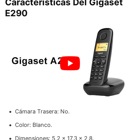
Características Del Gigaset
E290
Cámara Trasera: No.
Color: Blanco.
Dimensiones: 5,2 x 17,3 x 2,8.