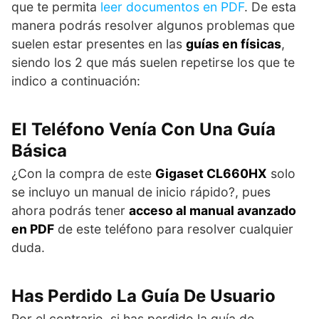
que te permita
leer documentos en PDF
. De esta
manera podrás resolver algunos problemas que
suelen estar presentes en las
guías en físicas
,
siendo los 2 que más suelen repetirse los que te
indico a continuación:
El Teléfono Venía Con Una Guía
Básica
¿Con la compra de este
Gigaset CL660HX
solo
se incluyo un manual de inicio rápido?, pues
ahora podrás tener
acceso al manual avanzado
en PDF
de este teléfono para resolver cualquier
duda.
Has Perdido La Guía De Usuario
Por el contrario, si has perdido la guía de