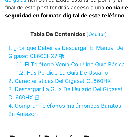
final de este post tendrás acceso a una
copia de
seguridad en formato digital de este teléfono
.
Tabla De Contenidos
[
Ocultar
]
1.
¿Por qué Deberías Descargar El Manual Del
Gigaset CL660HX? 📚
1.1.
El Teléfono Venía Con Una Guía Básica
1.2.
Has Perdido La Guía De Usuario
2.
Características Del Gigaset CL660HX
3.
Descargar La Guía De Usuario Del Gigaset
CL660HX 📕
4.
Comprar Teléfonos Inalámbricos Baratos
En Amazon