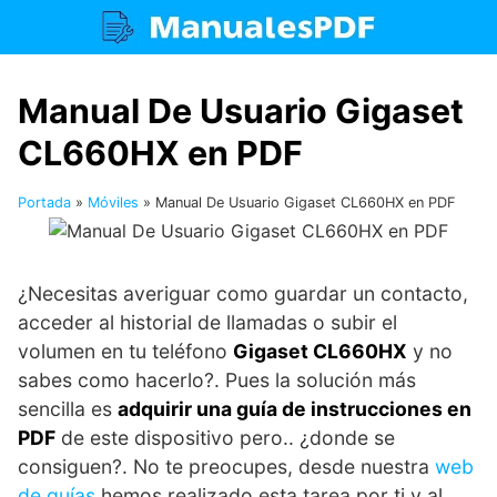
Saltar
al
contenido
Manual De Usuario Gigaset
CL660HX en PDF
Portada
»
Móviles
»
Manual De Usuario Gigaset CL660HX en PDF
¿Necesitas averiguar como guardar un contacto,
acceder al historial de llamadas o subir el
volumen en tu teléfono
Gigaset CL660HX
y no
sabes como hacerlo?. Pues la solución más
sencilla es
adquirir una guía de instrucciones en
PDF
de este dispositivo pero.. ¿donde se
consiguen?. No te preocupes, desde nuestra
web
de guías
hemos realizado esta tarea por ti y al