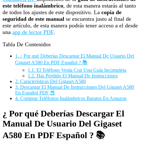
este teléfono inalámbrico
, de esta manera estarás al tanto
de todos los ajustes de este dispositivo. La
copia de
seguridad de este manual
se encuentra justo al final de
este artículo, de esta manera podrás tener acceso a el desde
una
app de lector PDF
.
Tabla De Contenidos
1.
¿ Por qué Deberías Descargar El Manual De Usuario Del
Gigaset A580 En PDF Español ? 📚
1.1.
El Teléfono Venía Con Una Guía Incompleta
1.2.
Has Perdido El Manual De Instrucciones
2.
Características Del Gigaset A580
3.
Descargar El Manual De Instrucciones Del Gigaset A580
En Español PDF 📕
4.
Comprar Teléfonos Inalámbricos Baratos En Amazon
¿ Por qué Deberías Descargar El
Manual De Usuario Del Gigaset
A580 En PDF Español ? 📚