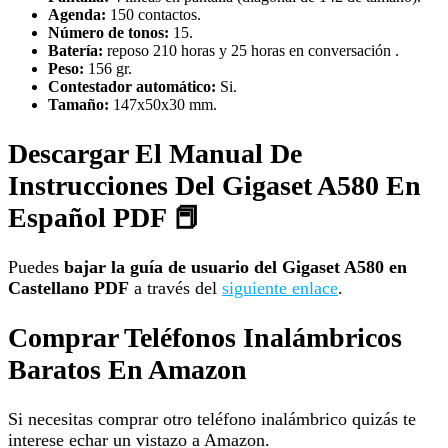
Agenda:
150 contactos.
Número de tonos:
15.
Batería:
reposo 210 horas y 25 horas en conversación .
Peso:
156 gr.
Contestador automático:
Si.
Tamaño:
147х50х30 mm.
Descargar El Manual De
Instrucciones Del Gigaset A580 En
Español PDF 📕
Puedes
bajar la guía de usuario del Gigaset A580
en
Castellano PDF
a través del
siguiente enlace
.
Comprar Teléfonos Inalámbricos
Baratos En Amazon
Si necesitas comprar otro teléfono inalámbrico quizás te
interese echar un vistazo a Amazon.