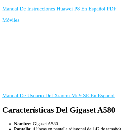
Manual De Instrucciones Huawei P8 En Español PDF
Móviles
Manual De Usuario Del Xiaomi Mi 9 SE En Español
Características Del Gigaset A580
Nombre:
Gigaset A580.
Pantalla:
4 líneas en pantalla (diagonal de 142 de tamaño).