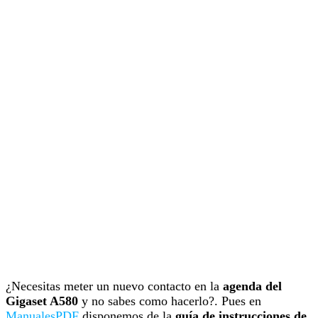
¿Necesitas meter un nuevo contacto en la
agenda del
Gigaset A580
y no sabes como hacerlo?. Pues en
ManualesPDF
disponemos de la
guía de instrucciones de