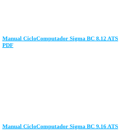
Manual CicloComputador Sigma BC 8.12 ATS
PDF
Manual CicloComputador Sigma BC 9.16 ATS