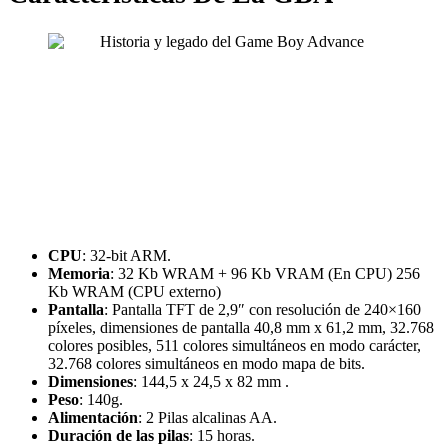
CPU
: 32-bit ARM.
Memoria
: 32 Kb WRAM + 96 Kb VRAM (En CPU) 256
Kb WRAM (CPU externo)
Pantalla
: Pantalla TFT de 2,9″ con resolución de 240×160
píxeles, dimensiones de pantalla 40,8 mm x 61,2 mm, 32.768
colores posibles, 511 colores simultáneos en modo carácter,
32.768 colores simultáneos en modo mapa de bits.
Dimensiones
: 144,5 x 24,5 x 82 mm .
Peso
: 140g.
Alimentación
: 2 Pilas alcalinas AA.
Duración de las pilas
: 15 horas.