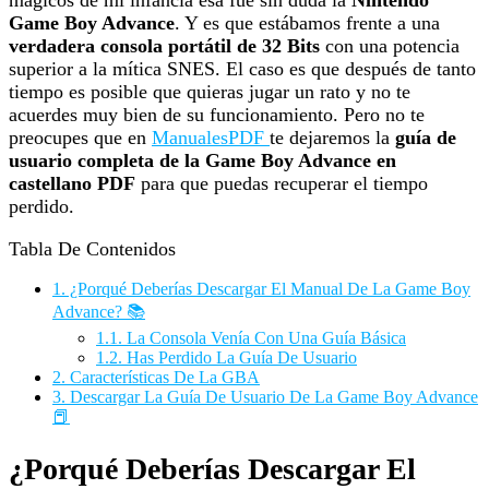
Game Boy Advance
. Y es que estábamos frente a una
verdadera consola portátil de 32 Bits
con una potencia
superior a la mítica SNES. El caso es que después de tanto
tiempo es posible que quieras jugar un rato y no te
acuerdes muy bien de su funcionamiento. Pero no te
preocupes que en
ManualesPDF
te dejaremos la
guía de
usuario completa de la Game Boy Advance en
castellano PDF
para que puedas recuperar el tiempo
perdido.
Tabla De Contenidos
1.
¿Porqué Deberías Descargar El Manual De La Game Boy
Advance? 📚
1.1.
La Consola Venía Con Una Guía Básica
1.2.
Has Perdido La Guía De Usuario
2.
Características De La GBA
3.
Descargar La Guía De Usuario De La Game Boy Advance
📕
¿Porqué Deberías Descargar El