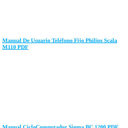
Manual De Usuario Teléfono Fijo Philips Scala
M110 PDF
Manual CicloComputador Sigma BC 1200 PDF