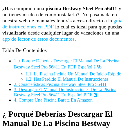
¿Has comprado una
piscina Bestway Steel Pro 56411
y
no tienes ni idea de como instalarla?. No pasa nada en
nuestra web de manuales tendrás acceso directo a la
guía
de instrucciones en PDF
lo cual es ideal para que puedas
visualizarla desde cualquier lugar de vacaciones un una
app de lector de estos documentos
.
Tabla De Contenidos
1.
¿ Porqué Deberías Descargar El Manual De La Piscina
Bestway Steel Pro 56411 En PDF Español ? 📚
1.1.
La Piscina Incluía Un Manual De Inicio Rápido
1.2.
Has Perdido El Manual De Instrucciones
2.
Características Piscina Bestway Steel Pro 56411
3.
Descargar El Manual De Instrucciones De La Piscina
Bestway Steel Pro 56411 En Español PDF 📕
4.
Compra Una Piscina Barata En Amazon
¿ Porqué Deberías Descargar El
Manual De La Piscina Bestway