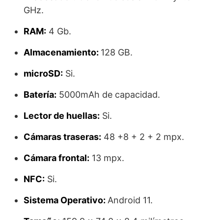
GHz.
RAM:
4 Gb.
Almacenamiento:
128 GB.
microSD:
Si.
Batería:
5000mAh de capacidad.
Lector de huellas:
Si.
Cámaras traseras:
48 +8 + 2 + 2 mpx.
Cámara frontal:
13 mpx.
NFC:
Si.
Sistema Operativo:
Android 11.