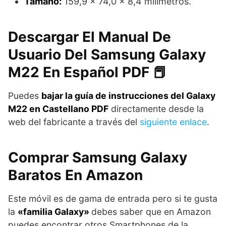
Tamaño:
159,9 x 74,0 x 8,4 milímetros.
Descargar El Manual De
Usuario Del Samsung Galaxy
M22 En Español PDF 📕
Puedes
bajar la guía de instrucciones del Galaxy
M22 en Castellano PDF
directamente desde la
web del fabricante a través del
siguiente enlace
.
Comprar Samsung Galaxy
Baratos En Amazon
Este móvil es de gama de entrada pero si te gusta
la
«familia Galaxy»
debes saber que en Amazon
puedes encontrar otros Smartphones de la