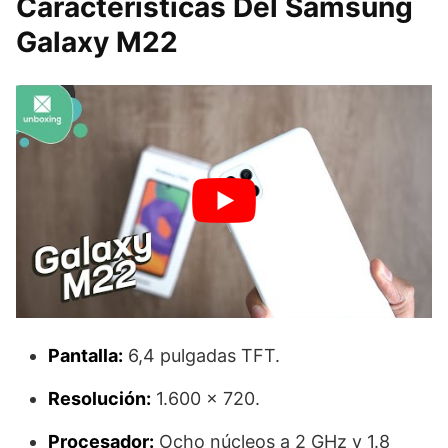
Características Del Samsung
Galaxy M22
Pantalla:
6,4 pulgadas TFT.
Resolución:
1.600 x 720.
Procesador:
Ocho núcleos a 2 GHz y 1.8