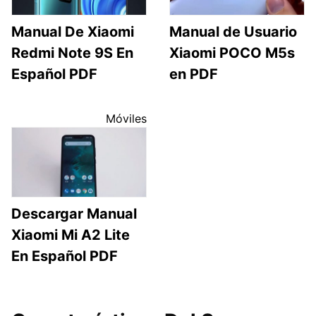
Manual De Xiaomi
Manual de Usuario
Redmi Note 9S En
Xiaomi POCO M5s
Español PDF
en PDF
Móviles
Descargar Manual
Xiaomi Mi A2 Lite
En Español PDF