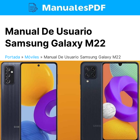
Saltar
al
contenido
Manual De Usuario
Samsung Galaxy M22
Portada
»
Móviles
»
Manual De Usuario Samsung Galaxy M22