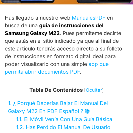
Has llegado a nuestro web
ManualesPDF
en
busca de una
guía de instrucciones del
Samsung Galaxy M22
. Pues permíteme decirte
que estás en el sitio indicado ya que al final de
este artículo tendrás acceso directo a su folleto
de instrucciones en formato digital ideal para
poder visualizarlo con una simple
app que
permita abrir documentos PDF
.
Tabla De Contenidos
[
Ocultar
]
1.
¿ Porqué Deberías Bajar El Manual Del
Galaxy M22 En PDF Español ? 📚
1.1.
El Móvil Venía Con Una Guía Básica
1.2.
Has Perdido El Manual De Usuario