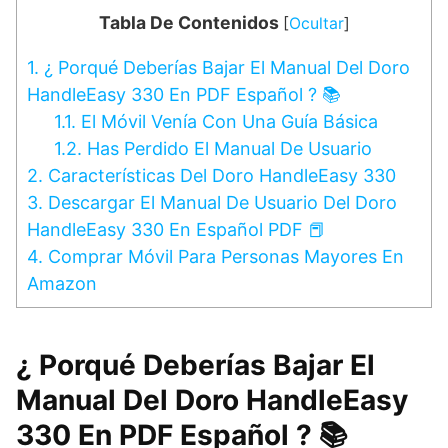
Tabla De Contenidos
[
Ocultar
]
1.
¿ Porqué Deberías Bajar El Manual Del Doro
HandleEasy 330 En PDF Español ? 📚
1.1.
El Móvil Venía Con Una Guía Básica
1.2.
Has Perdido El Manual De Usuario
2.
Características Del Doro HandleEasy 330
3.
Descargar El Manual De Usuario Del Doro
HandleEasy 330 En Español PDF 📕
4.
Comprar Móvil Para Personas Mayores En
Amazon
¿ Porqué Deberías Bajar El
Manual Del Doro HandleEasy
330 En PDF Español ? 📚