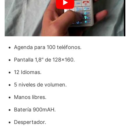
Agenda para 100 teléfonos.
Pantalla 1,8″ de 128×160.
12 Idiomas.
5 niveles de volumen.
Manos libres.
Batería 900mAH.
Despertador.