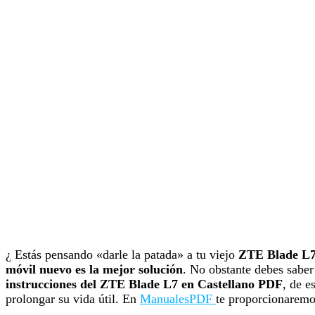
¿ Estás pensando «darle la patada» a tu viejo
ZTE Blade L
móvil nuevo es la mejor solución
. No obstante debes sabe
instrucciones del ZTE Blade L7 en Castellano PDF
, de e
prolongar su vida útil. En
ManualesPDF
te proporcionaremo