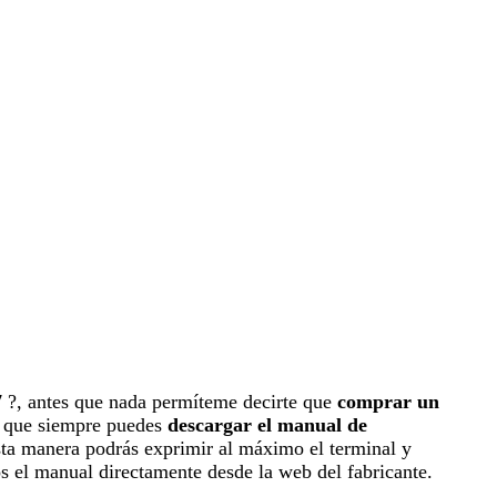
7
?, antes que nada permíteme decirte que
comprar un
r que siempre puedes
descargar el manual de
sta manera podrás exprimir al máximo el terminal y
s el manual directamente desde la web del fabricante.