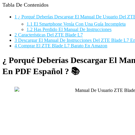
Tabla De Contenidos
1
¿ Porqué Deberías Descargar El Manual De Usuario Del ZT
1.1
El Smartphone Venía Con Una Guía Incompleta
1.2
Has Perdido El Manual De Instrucciones
2
Características Del ZTE Blade L7
3
Descargar El Manual De Instrucciones Del ZTE Blade L7 E
4
Comprar El ZTE Blade L7 Barato En Amazon
¿ Porqué Deberías Descargar El Ma
En PDF Español ? 📚