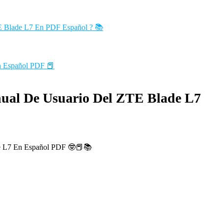
E Blade L7 En PDF Español ? 📚
n Español PDF 📕
nual De Usuario Del ZTE Blade L7