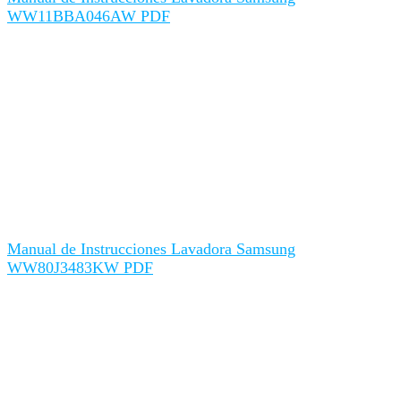
WW11BBA046AW PDF
Manual de Instrucciones Lavadora Samsung
WW80J3483KW PDF