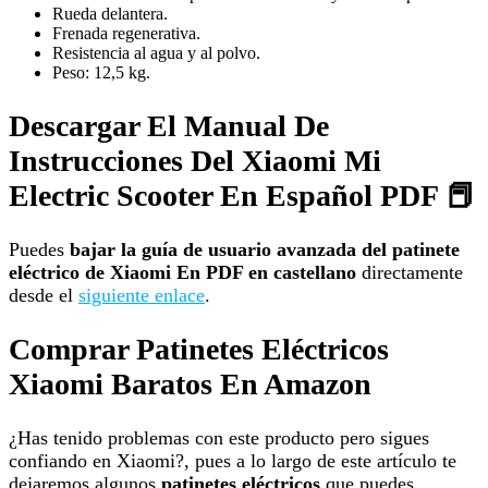
Rueda delantera.
Frenada regenerativa.
Resistencia al agua y al polvo.
Peso: 12,5 kg.
Descargar El Manual De
Instrucciones Del Xiaomi Mi
Electric Scooter En Español PDF 📕
Puedes
bajar la guía de usuario avanzada del patinete
eléctrico de Xiaomi En PDF en castellano
directamente
desde el
siguiente enlace
.
Comprar Patinetes Eléctricos
Xiaomi Baratos En Amazon
¿Has tenido problemas con este producto pero sigues
confiando en Xiaomi?, pues a lo largo de este artículo te
dejaremos algunos
patinetes eléctricos
que puedes