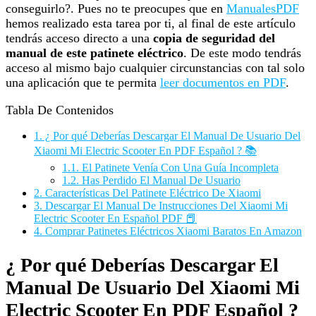
conseguirlo?. Pues no te preocupes que en
ManualesPDF
hemos realizado esta tarea por ti, al final de este artículo
tendrás acceso directo a una
copia de seguridad del
manual de este patinete eléctrico
. De este modo tendrás
acceso al mismo bajo cualquier circunstancias con tal solo
una aplicación que te permita
leer documentos en PDF
.
Tabla De Contenidos
1.
¿ Por qué Deberías Descargar El Manual De Usuario Del
Xiaomi Mi Electric Scooter En PDF Español ? 📚
1.1.
El Patinete Venía Con Una Guía Incompleta
1.2.
Has Perdido El Manual De Usuario
2.
Características Del Patinete Eléctrico De Xiaomi
3.
Descargar El Manual De Instrucciones Del Xiaomi Mi
Electric Scooter En Español PDF 📕
4.
Comprar Patinetes Eléctricos Xiaomi Baratos En Amazon
¿ Por qué Deberías Descargar El
Manual De Usuario Del Xiaomi Mi
Electric Scooter En PDF Español ?