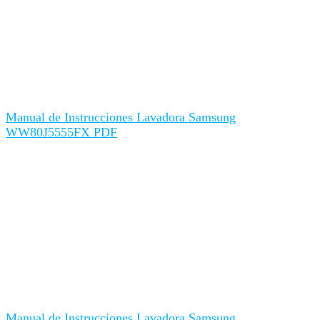
Manual de Instrucciones Lavadora Samsung
WW80J5555FX PDF
Manual de Instrucciones Lavadora Samsung