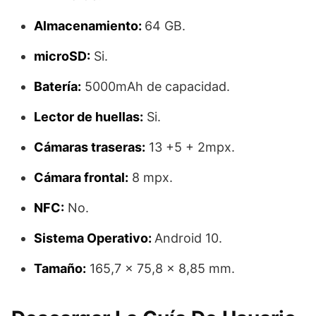
Almacenamiento:
64 GB.
microSD:
Si.
Batería:
5000mAh de capacidad.
Lector de huellas:
Si.
Cámaras traseras:
13 +5 + 2mpx.
Cámara frontal:
8 mpx.
NFC:
No.
Sistema Operativo:
Android 10.
Tamaño:
165,7 x 75,8 x 8,85 mm.