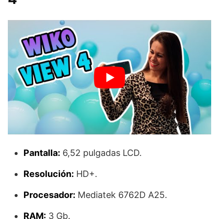
Pantalla:
6,52 pulgadas LCD.
Resolución:
HD+.
Procesador:
Mediatek 6762D A25.
RAM:
3 Gb.