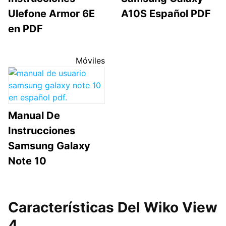
Ulefone Armor 6E
A10S Español PDF
en PDF
Móviles
Manual De
Instrucciones
Samsung Galaxy
Note 10
Características Del Wiko View
4