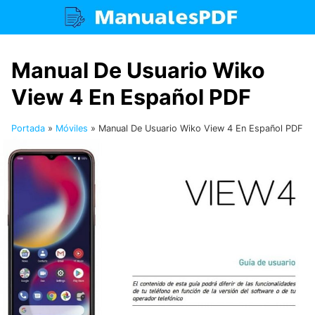
Saltar
al
contenido
Manual De Usuario Wiko
View 4 En Español PDF
Portada
»
Móviles
»
Manual De Usuario Wiko View 4 En Español PDF