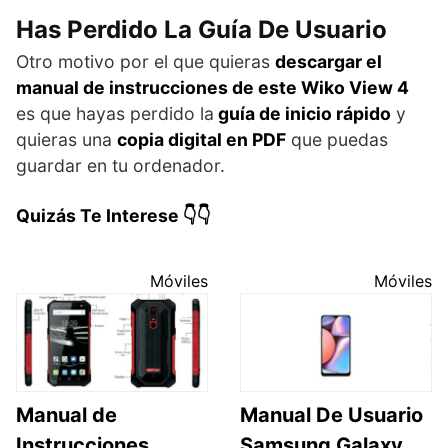
Has Perdido La Guía De Usuario
Otro motivo por el que quieras
descargar el
manual de instrucciones de este Wiko View 4
es que hayas perdido la
guía de inicio rápido
y
quieras una
copia digital en PDF
que puedas
guardar en tu ordenador.
Quizás Te Interese 👇👇
Móviles
Móviles
Manual de
Manual De Usuario
Instrucciones
Samsung Galaxy