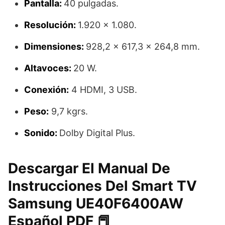
Pantalla:
40 pulgadas.
Resolución:
1.920 x 1.080.
Dimensiones:
928,2 x 617,3 x 264,8 mm.
Altavoces:
20 W.
Conexión:
4 HDMI, 3 USB.
Peso:
9,7 kgrs.
Sonido:
Dolby Digital Plus.
Descargar El Manual De
Instrucciones Del Smart TV
Samsung UE40F6400AW
Español PDF 📕