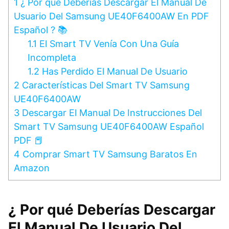
1
¿ Por qué Deberías Descargar El Manual De
Usuario Del Samsung UE40F6400AW En PDF
Español ? 📚
1.1
El Smart TV Venía Con Una Guía
Incompleta
1.2
Has Perdido El Manual De Usuario
2
Características Del Smart TV Samsung
UE40F6400AW
3
Descargar El Manual De Instrucciones Del
Smart TV Samsung UE40F6400AW Español
PDF 📕
4
Comprar Smart TV Samsung Baratos En
Amazon
¿ Por qué Deberías Descargar
El Manual De Usuario Del