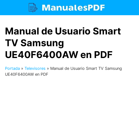
Saltar
al
contenido
Manual de Usuario Smart
TV Samsung
UE40F6400AW en PDF
Portada
»
Televisores
»
Manual de Usuario Smart TV Samsung
UE40F6400AW en PDF