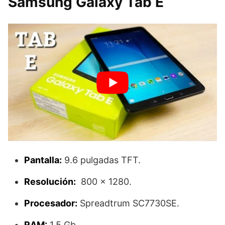
Samsung Galaxy Tab E
Pantalla:
9.6 pulgadas TFT.
Resolución:
800 x 1280.
Procesador:
Spreadtrum SC7730SE.
RAM:
1.5 Gb.