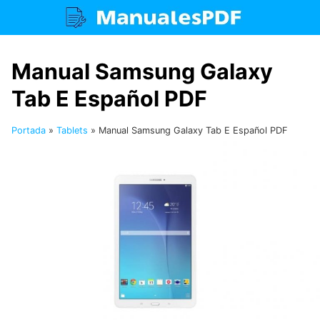
Saltar
al
contenido
Manual Samsung Galaxy
Tab E Español PDF
Portada
»
Tablets
»
Manual Samsung Galaxy Tab E Español PDF